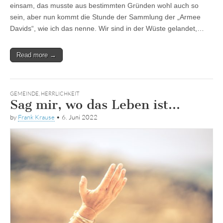
einsam, das musste aus bestimmten Gründen wohl auch so
sein, aber nun kommt die Stunde der Sammlung der „Armee
Davids“, wie ich das nenne. Wir sind in der Wüste gelandet,…
Read more →
GEMEINDE
,
HERRLICHKEIT
Sag mir, wo das Leben ist…
by
Frank Krause
•
6. Juni 2022