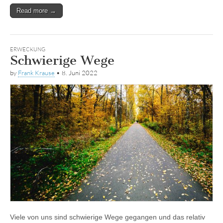
Read more →
ERWECKUNG
Schwierige Wege
by
Frank Krause
•
8. Juni 2022
Viele von uns sind schwierige Wege gegangen und das relativ