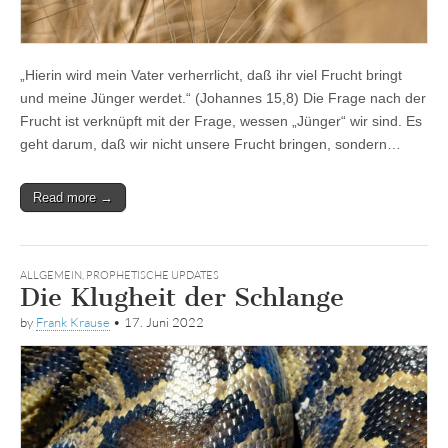
„Hierin wird mein Vater verherrlicht, daß ihr viel Frucht bringt
und meine Jünger werdet.“ (Johannes 15,8) Die Frage nach der
Frucht ist verknüpft mit der Frage, wessen „Jünger“ wir sind. Es
geht darum, daß wir nicht unsere Frucht bringen, sondern…
Read more →
ALLGEMEIN
,
PROPHETISCHE UPDATES
Die Klugheit der Schlange
by
Frank Krause
•
17. Juni 2022