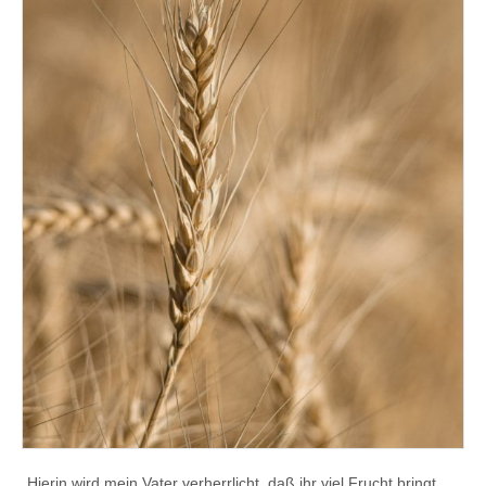
„Hierin wird mein Vater verherrlicht, daß ihr viel Frucht bringt