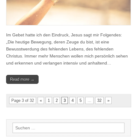
Im Gebet hatte ich den Eindruck, Jesus sagt mir Folgendes:
„Die heutige Bewegung, deren Zeuge du bist, ist eine
Bewusstwerdung des fehlenden Lebens, des fehlenden
Christus. Immer mehr Menschen wollen mich persönlich sehen
und erkennen und verlangen intensiv und anhaltend…
Read more →
Page 3 of 32
«
1
2
3
4
5
…
32
»
Suchen
nach: