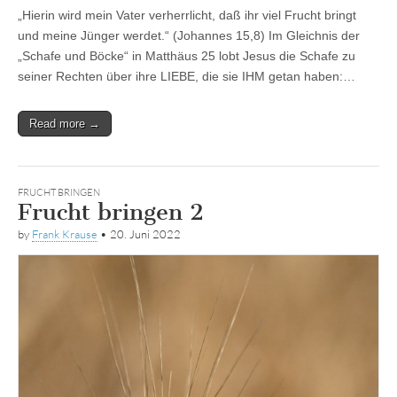
„Hierin wird mein Vater verherrlicht, daß ihr viel Frucht bringt
und meine Jünger werdet.“ (Johannes 15,8) Im Gleichnis der
„Schafe und Böcke“ in Matthäus 25 lobt Jesus die Schafe zu
seiner Rechten über ihre LIEBE, die sie IHM getan haben:…
Read more →
FRUCHT BRINGEN
Frucht bringen 2
by
Frank Krause
•
20. Juni 2022