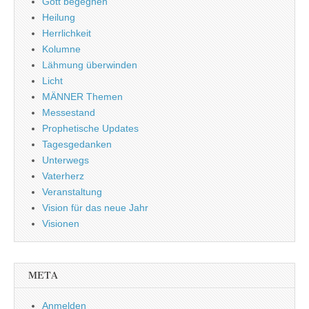
Gott begegnen
Heilung
Herrlichkeit
Kolumne
Lähmung überwinden
Licht
MÄNNER Themen
Messestand
Prophetische Updates
Tagesgedanken
Unterwegs
Vaterherz
Veranstaltung
Vision für das neue Jahr
Visionen
META
Anmelden