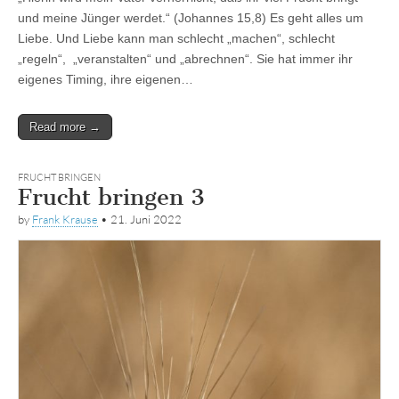
und meine Jünger werdet.“ (Johannes 15,8) Es geht alles um
Liebe. Und Liebe kann man schlecht „machen“, schlecht
„regeln“, „veranstalten“ und „abrechnen“. Sie hat immer ihr
eigenes Timing, ihre eigenen…
Read more →
FRUCHT BRINGEN
Frucht bringen 3
by
Frank Krause
•
21. Juni 2022