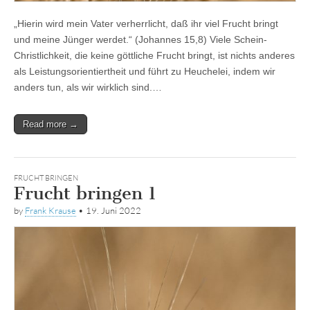
„Hierin wird mein Vater verherrlicht, daß ihr viel Frucht bringt
und meine Jünger werdet.“ (Johannes 15,8) Viele Schein-
Christlichkeit, die keine göttliche Frucht bringt, ist nichts anderes
als Leistungsorientiertheit und führt zu Heuchelei, indem wir
anders tun, als wir wirklich sind.…
Read more →
FRUCHT BRINGEN
Frucht bringen 1
by
Frank Krause
•
19. Juni 2022