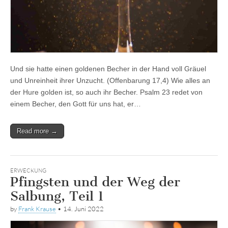
Und sie hatte einen goldenen Becher in der Hand voll Gräuel
und Unreinheit ihrer Unzucht. (Offenbarung 17,4) Wie alles an
der Hure golden ist, so auch ihr Becher. Psalm 23 redet von
einem Becher, den Gott für uns hat, er…
Read more →
ERWECKUNG
Pfingsten und der Weg der
Salbung, Teil 1
by
Frank Krause
•
14. Juni 2022