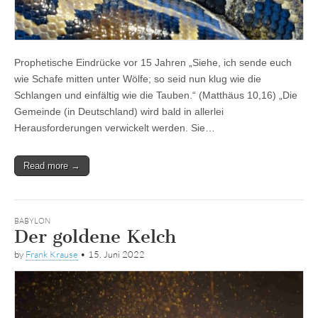
Prophetische Eindrücke vor 15 Jahren „Siehe, ich sende euch
wie Schafe mitten unter Wölfe; so seid nun klug wie die
Schlangen und einfältig wie die Tauben.“ (Matthäus 10,16) „Die
Gemeinde (in Deutschland) wird bald in allerlei
Herausforderungen verwickelt werden. Sie…
Read more →
BABYLON
Der goldene Kelch
by
Frank Krause
•
15. Juni 2022