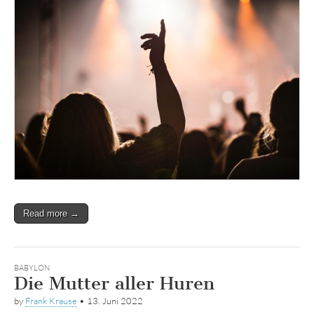
Read more →
BABYLON
Die Mutter aller Huren
by
Frank Krause
•
13. Juni 2022