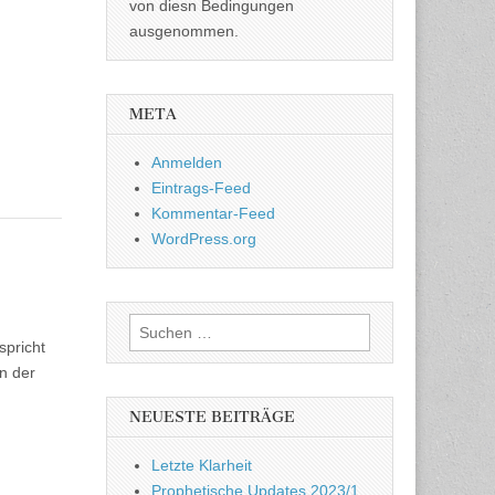
von diesn Bedingungen
ausgenommen.
META
Anmelden
Eintrags-Feed
Kommentar-Feed
WordPress.org
Suchen
spricht
nach:
n der
NEUESTE BEITRÄGE
Letzte Klarheit
Prophetische Updates 2023/1