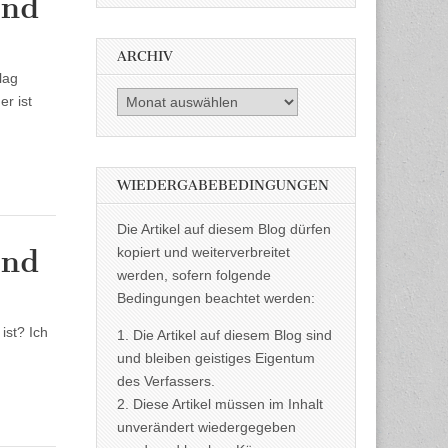
und
ARCHIV
lag
Archiv
r ist
WIEDERGABEBEDINGUNGEN
Die Artikel auf diesem Blog dürfen
und
kopiert und weiterverbreitet
werden, sofern folgende
Bedingungen beachtet werden:
ist? Ich
1. Die Artikel auf diesem Blog sind
und bleiben geistiges Eigentum
des Verfassers.
2. Diese Artikel müssen im Inhalt
unverändert wiedergegeben