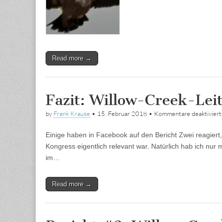
Read more →
Fazit: Willow-Creek-Le
by
Frank Krause
•
15. Februar 2018
•
Kommentare deaktiviert
Einige haben in Facebook auf den Bericht Zwei reagiert
Kongress eigentlich relevant war. Natürlich hab ich nu
im…
Read more →