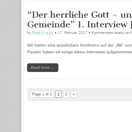
“Der herrliche Gott – un
Gemeinde” 1. Interview 
by
Frank Krause
•
17. Februar 2017
•
Kommentare deaktiviert
Wir hatten eine wunderbare Konferenz auf der „Alb“ zum
Pausen haben wir einige kleine Interviews aufgenommen
Read more →
Page 1 of 2
1
2
»