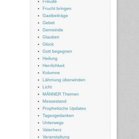
Freude
Frucht bringen
Gastbeiträge
Gebet
Gemeinde
Glauben
Glück
Gott begegnen
Heilung
Herrlichkeit
Kolumne
Lähmung überwinden
Licht
MÄNNER Themen
Messestand
Prophetische Updates
Tagesgedanken
Unterwegs
Vaterherz
Veranstaltung