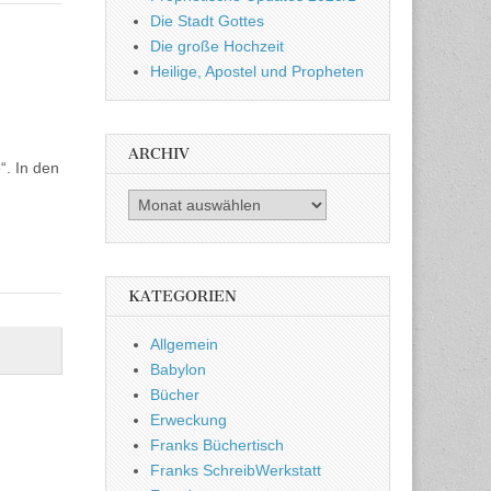
Die Stadt Gottes
Die große Hochzeit
Heilige, Apostel und Propheten
ARCHIV
“. In den
Archiv
KATEGORIEN
Allgemein
Babylon
Bücher
Erweckung
Franks Büchertisch
Franks SchreibWerkstatt