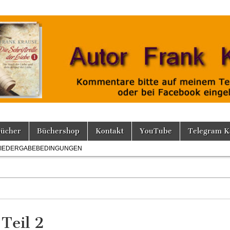
Bücher
Büchershop
Kontakt
YouTube
Telegram K
IEDERGABEBEDINGUNGEN
Teil 2