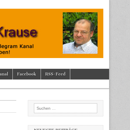
anal
Facebook
RSS-Feed
Suchen
nach: