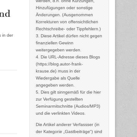
werden, d.h. ohne Kürzungen,
Hinzufügungen oder sonstige
und
Änderungen. (Ausgenommen
Korrekturen von offensichtlichen
Rechtschreibe- oder Tippfehlern.)
 in der
3. Diese Artikel dürfen nicht gegen
finanziellen Gewinn
weitergegeben werden.
4. Die URL-Adresse dieses Blogs
(https://blog.autor-frank-
krause.de) muss in der
Wiedergabe als Quelle
angegeben werden.
5. Dies gilt sinngemäß für die hier
zur Verfügung gestellten
Seminarmitschnitte (Audios/MP3)
und die verlinkten Videos.
Die Artikel anderer Verfassser (in
der Kategorie „Gastbeiträge“) sind