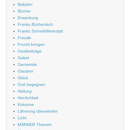
Babylon
Bücher
Erweckung
Franks Büchertisch
Franks SchreibWerkstatt
Freude
Frucht bringen
Gastbeiträge
Gebet
Gemeinde
Glauben
Glück
Gott begegnen
Heilung
Herrlichkeit
Kolumne
Lähmung überwinden
Licht
MÄNNER Themen