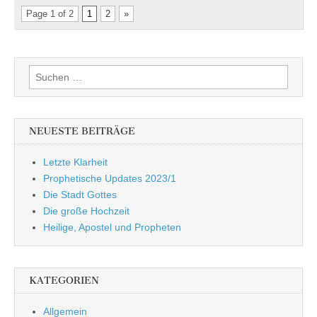
Page 1 of 2
1
2
»
Suchen
nach:
NEUESTE BEITRÄGE
Letzte Klarheit
Prophetische Updates 2023/1
Die Stadt Gottes
Die große Hochzeit
Heilige, Apostel und Propheten
KATEGORIEN
Allgemein