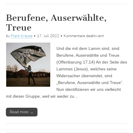
Berufene, Auserwählte,
Treue
für
by
Frank Krause
•
17. Juli 2022
•
Kommentare deaktiviert
Berufene,
Auserwählte,
Und die mit dem Lamm sind, sind
Treue
Berufene, Auserwählte und Treue.
(Offenbarung 17,14) An der Seite des
Lammes (Jesus), welches seine
Widersacher überwindet, sind
„Berufene, Auserwählte und Treue“.
Nun identifizieren wir uns vielleicht
mit dieser Gruppe, weil wir weder zu…
Read more →