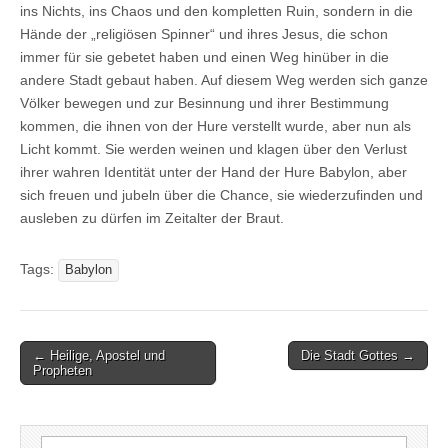
ins Nichts, ins Chaos und den kompletten Ruin, sondern in die
Hände der „religiösen Spinner“ und ihres Jesus, die schon
immer für sie gebetet haben und einen Weg hinüber in die
andere Stadt gebaut haben. Auf diesem Weg werden sich ganze
Völker bewegen und zur Besinnung und ihrer Bestimmung
kommen, die ihnen von der Hure verstellt wurde, aber nun als
Licht kommt. Sie werden weinen und klagen über den Verlust
ihrer wahren Identität unter der Hand der Hure Babylon, aber
sich freuen und jubeln über die Chance, sie wiederzufinden und
ausleben zu dürfen im Zeitalter der Braut.
Tags:
Babylon
Post
← Heilige, Apostel und
Die Stadt Gottes →
Propheten
navigation
Suchen