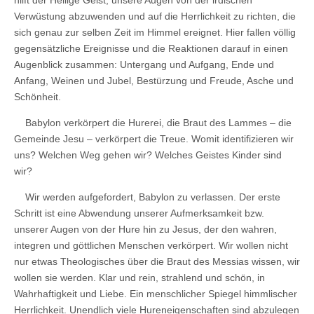
Verwüstung abzuwenden und auf die Herrlichkeit zu richten, die
sich genau zur selben Zeit im Himmel ereignet. Hier fallen völlig
gegensätzliche Ereignisse und die Reaktionen darauf in einen
Augenblick zusammen: Untergang und Aufgang, Ende und
Anfang, Weinen und Jubel, Bestürzung und Freude, Asche und
Schönheit.
Babylon verkörpert die Hurerei, die Braut des Lammes – die
Gemeinde Jesu – verkörpert die Treue. Womit identifizieren wir
uns? Welchen Weg gehen wir? Welches Geistes Kinder sind
wir?
Wir werden aufgefordert, Babylon zu verlassen. Der erste
Schritt ist eine Abwendung unserer Aufmerksamkeit bzw.
unserer Augen von der Hure hin zu Jesus, der den wahren,
integren und göttlichen Menschen verkörpert. Wir wollen nicht
nur etwas Theologisches über die Braut des Messias wissen, wir
wollen sie werden. Klar und rein, strahlend und schön, in
Wahrhaftigkeit und Liebe. Ein menschlicher Spiegel himmlischer
Herrlichkeit. Unendlich viele Hureneigenschaften sind abzulegen