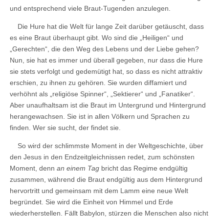
und entsprechend viele Braut-Tugenden anzulegen.
Die Hure hat die Welt für lange Zeit darüber getäuscht, dass
es eine Braut überhaupt gibt. Wo sind die „Heiligen“ und
„Gerechten“, die den Weg des Lebens und der Liebe gehen?
Nun, sie hat es immer und überall gegeben, nur dass die Hure
sie stets verfolgt und gedemütigt hat, so dass es nicht attraktiv
erschien, zu ihnen zu gehören. Sie wurden diffamiert und
verhöhnt als „religiöse Spinner“, „Sektierer“ und „Fanatiker“.
Aber unaufhaltsam ist die Braut im Untergrund und Hintergrund
herangewachsen. Sie ist in allen Völkern und Sprachen zu
finden. Wer sie sucht, der findet sie.
So wird der schlimmste Moment in der Weltgeschichte, über
den Jesus in den Endzeitgleichnissen redet, zum schönsten
Moment, denn
an einem Tag
bricht das Regime endgültig
zusammen, während die Braut endgültig aus dem Hintergrund
hervortritt und gemeinsam mit dem Lamm eine neue Welt
begründet. Sie wird die Einheit von Himmel und Erde
wiederherstellen. Fällt Babylon, stürzen die Menschen also nicht