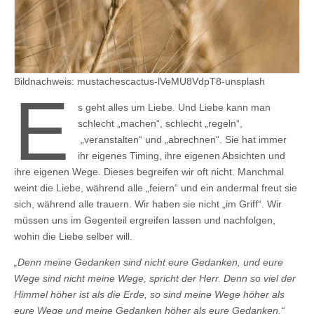
Bildnachweis: mustachescactus-lVeMU8VdpT8-unsplash
E
s geht alles um Liebe. Und Liebe kann man
schlecht „machen“, schlecht „regeln“,
„veranstalten“ und „abrechnen“. Sie hat immer
ihr eigenes Timing, ihre eigenen Absichten und
ihre eigenen Wege. Dieses begreifen wir oft nicht. Manchmal
weint die Liebe, während alle „feiern“ und ein andermal freut sie
sich, während alle trauern. Wir haben sie nicht „im Griff“. Wir
müssen uns im Gegenteil ergreifen lassen und nachfolgen,
wohin die Liebe selber will.
„Denn meine Gedanken sind nicht eure Gedanken, und eure
Wege sind nicht meine Wege, spricht der Herr. Denn so viel der
Himmel höher ist als die Erde, so sind meine Wege höher als
eure Wege und meine Gedanken höher als eure Gedanken.“