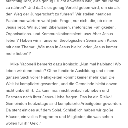
aufrichtig liebt, dies genug Frucht abwerfen wird, um die Herde
zu nähren? Und daß dies genug Vorbild geben wird, um sie alle
den Weg der Jüngerschaft zu führen? Wir stellen heutigen
Pastorenanwärtern wohl jede Frage, nur nicht die, ob einer
Jesus liebt. Wir suchen Bibelwissen, rhetorische Fähigkeiten,
Organisations- und Kommunikationstalent, usw. Aber Jesus
lieben? Haben wir in unseren theologischen Seminaren Kurse
mit dem Thema: „Wie man in Jesus bleibt“ oder „Jesus immer
mehr lieben“?
Mike Yaconelli bemerkt dazu ironisch: „Nun mal halblang! Wo
leben wir denn heute? Ohne fundierte Ausbildung und einen
ganzen Sack voller Fähigkeiten kommt keiner mehr klar! Die
Welt ist kompliziert geworden, und die Gemeinde bleibt davon
nicht unberührt. Da kann man nicht einfach abheben und
Pastoren nach ihrer Jesus-Liebe fragen. Das ist ein Risiko!
Gemeinden heutzutage sind komplizierte Arbeitgeber geworden.
Da steht einiges auf dem Spiel. Schließlich haben wir große
Häuser, ein volles Programm und Mitglieder, die was sehen
wollen für ihr Geld.“