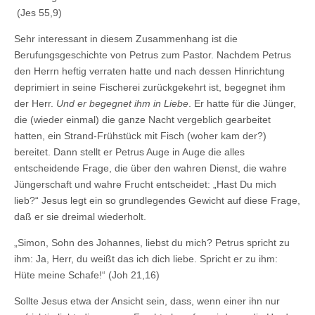
(Jes 55,9)
Sehr interessant in diesem Zusammenhang ist die
Berufungsgeschichte von Petrus zum Pastor. Nachdem Petrus
den Herrn heftig verraten hatte und nach dessen Hinrichtung
deprimiert in seine Fischerei zurückgekehrt ist, begegnet ihm
der Herr.
Und er begegnet ihm in Liebe
. Er hatte für die Jünger,
die (wieder einmal) die ganze Nacht vergeblich gearbeitet
hatten, ein Strand-Frühstück mit Fisch (woher kam der?)
bereitet. Dann stellt er Petrus Auge in Auge die alles
entscheidende Frage, die über den wahren Dienst, die wahre
Jüngerschaft und wahre Frucht entscheidet: „Hast Du mich
lieb?“ Jesus legt ein so grundlegendes Gewicht auf diese Frage,
daß er sie dreimal wiederholt.
„Simon, Sohn des Johannes, liebst du mich? Petrus spricht zu
ihm: Ja, Herr, du weißt das ich dich liebe. Spricht er zu ihm:
Hüte meine Schafe!“ (Joh 21,16)
Sollte Jesus etwa der Ansicht sein, dass, wenn einer ihn nur