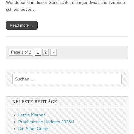
Wendepunkt in dieser Geschichte, die irgendwie schon zuende
schien, bevor…
Read more →
Page 1 of 2
1
2
»
Suchen
nach:
NEUESTE BEITRÄGE
Letzte Klarheit
Prophetische Updates 2023/1
Die Stadt Gottes