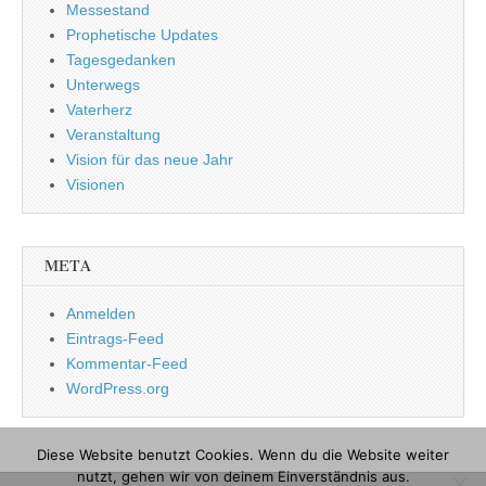
Messestand
Prophetische Updates
Tagesgedanken
Unterwegs
Vaterherz
Veranstaltung
Vision für das neue Jahr
Visionen
META
Anmelden
Eintrags-Feed
Kommentar-Feed
WordPress.org
Diese Website benutzt Cookies. Wenn du die Website weiter
nutzt, gehen wir von deinem Einverständnis aus.