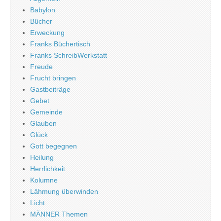
Babylon
Bücher
Erweckung
Franks Büchertisch
Franks SchreibWerkstatt
Freude
Frucht bringen
Gastbeiträge
Gebet
Gemeinde
Glauben
Glück
Gott begegnen
Heilung
Herrlichkeit
Kolumne
Lähmung überwinden
Licht
MÄNNER Themen