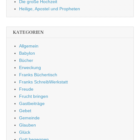
Die große Hochzeit
Heilige, Apostel und Propheten
KATEGORIEN
Allgemein
Babylon
Bücher
Erweckung
Franks Büchertisch
Franks SchreibWerkstatt
Freude
Frucht bringen
Gastbeiträge
Gebet
Gemeinde
Glauben
Glück
Gott begegnen