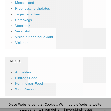
Messestand
Prophetische Updates
Tagesgedanken
Unterwegs
Vaterherz
Veranstaltung
Vision für das neue Jahr
Visionen
META
Anmelden
Eintrags-Feed
Kommentar-Feed
WordPress.org
Diese Website benutzt Cookies. Wenn du die Website weiter
nutzt, gehen wir von deinem Einverständnis aus.