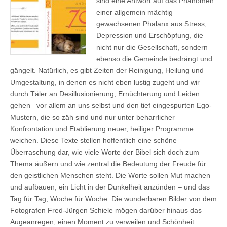
sind eine Antwort auf das Phänomen
einer allgemein mächtig
gewachsenen Phalanx aus Stress,
Depression und Erschöpfung, die
nicht nur die Gesellschaft, sondern
ebenso die Gemeinde bedrängt und
gängelt. Natürlich, es gibt Zeiten der Reinigung, Heilung und
Umgestaltung, in denen es nicht eben lustig zugeht und wir
durch Täler an Desillusionierung, Ernüchterung und Leiden
gehen –vor allem an uns selbst und den tief eingespurten Ego-
Mustern, die so zäh sind und nur unter beharrlicher
Konfrontation und Etablierung neuer, heiliger Programme
weichen. Diese Texte stellen hoffentlich eine schöne
Überraschung dar, wie viele Worte der Bibel sich doch zum
Thema äußern und wie zentral die Bedeutung der Freude für
den geistlichen Menschen steht. Die Worte sollen Mut machen
und aufbauen, ein Licht in der Dunkelheit anzünden – und das
Tag für Tag, Woche für Woche. Die wunderbaren Bilder von dem
Fotografen Fred-Jürgen Schiele mögen darüber hinaus das
Augeanregen, einen Moment zu verweilen und Schönheit