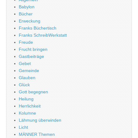
Babylon
Bücher
Erweckung
Franks Büchertisch
Franks SchreibWerkstatt
Freude
Frucht bringen
Gastbeiträge
Gebet
Gemeinde
Glauben
Glück
Gott begegnen
Heilung
Herrlichkeit
Kolumne
Lähmung überwinden
Licht
MÄNNER Themen