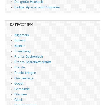
Die große Hochzeit
Heilige, Apostel und Propheten
KATEGORIEN
Allgemein
Babylon
Bücher
Erweckung
Franks Büchertisch
Franks SchreibWerkstatt
Freude
Frucht bringen
Gastbeiträge
Gebet
Gemeinde
Glauben
Glück
Gott begegnen