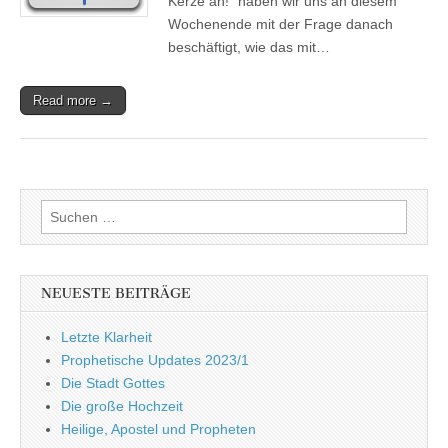
Kerze an!“ haben wir uns an diesem
Wochenende mit der Frage danach
beschäftigt, wie das mit…
Read more →
Suchen
nach:
NEUESTE BEITRÄGE
Letzte Klarheit
Prophetische Updates 2023/1
Die Stadt Gottes
Die große Hochzeit
Heilige, Apostel und Propheten