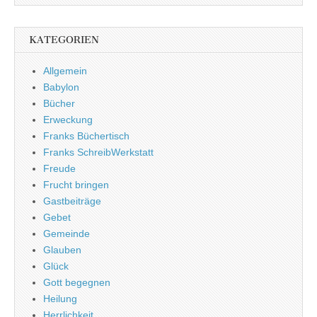
KATEGORIEN
Allgemein
Babylon
Bücher
Erweckung
Franks Büchertisch
Franks SchreibWerkstatt
Freude
Frucht bringen
Gastbeiträge
Gebet
Gemeinde
Glauben
Glück
Gott begegnen
Heilung
Herrlichkeit