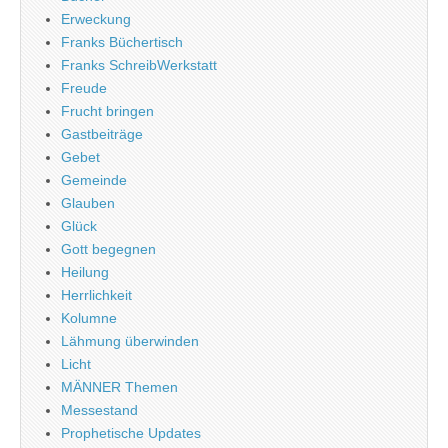
Erweckung
Franks Büchertisch
Franks SchreibWerkstatt
Freude
Frucht bringen
Gastbeiträge
Gebet
Gemeinde
Glauben
Glück
Gott begegnen
Heilung
Herrlichkeit
Kolumne
Lähmung überwinden
Licht
MÄNNER Themen
Messestand
Prophetische Updates