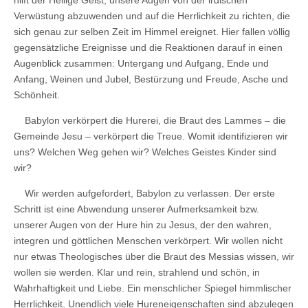
Verwüstung abzuwenden und auf die Herrlichkeit zu richten, die
sich genau zur selben Zeit im Himmel ereignet. Hier fallen völlig
gegensätzliche Ereignisse und die Reaktionen darauf in einen
Augenblick zusammen: Untergang und Aufgang, Ende und
Anfang, Weinen und Jubel, Bestürzung und Freude, Asche und
Schönheit.
Babylon verkörpert die Hurerei, die Braut des Lammes – die
Gemeinde Jesu – verkörpert die Treue. Womit identifizieren wir
uns? Welchen Weg gehen wir? Welches Geistes Kinder sind
wir?
Wir werden aufgefordert, Babylon zu verlassen. Der erste
Schritt ist eine Abwendung unserer Aufmerksamkeit bzw.
unserer Augen von der Hure hin zu Jesus, der den wahren,
integren und göttlichen Menschen verkörpert. Wir wollen nicht
nur etwas Theologisches über die Braut des Messias wissen, wir
wollen sie werden. Klar und rein, strahlend und schön, in
Wahrhaftigkeit und Liebe. Ein menschlicher Spiegel himmlischer
Herrlichkeit. Unendlich viele Hureneigenschaften sind abzulegen