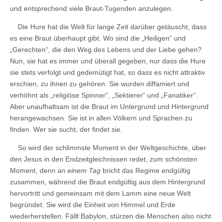
und entsprechend viele Braut-Tugenden anzulegen.
Die Hure hat die Welt für lange Zeit darüber getäuscht, dass
es eine Braut überhaupt gibt. Wo sind die „Heiligen“ und
„Gerechten“, die den Weg des Lebens und der Liebe gehen?
Nun, sie hat es immer und überall gegeben, nur dass die Hure
sie stets verfolgt und gedemütigt hat, so dass es nicht attraktiv
erschien, zu ihnen zu gehören. Sie wurden diffamiert und
verhöhnt als „religiöse Spinner“, „Sektierer“ und „Fanatiker“.
Aber unaufhaltsam ist die Braut im Untergrund und Hintergrund
herangewachsen. Sie ist in allen Völkern und Sprachen zu
finden. Wer sie sucht, der findet sie.
So wird der schlimmste Moment in der Weltgeschichte, über
den Jesus in den Endzeitgleichnissen redet, zum schönsten
Moment, denn
an einem Tag
bricht das Regime endgültig
zusammen, während die Braut endgültig aus dem Hintergrund
hervortritt und gemeinsam mit dem Lamm eine neue Welt
begründet. Sie wird die Einheit von Himmel und Erde
wiederherstellen. Fällt Babylon, stürzen die Menschen also nicht