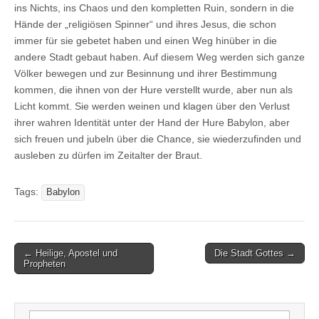
ins Nichts, ins Chaos und den kompletten Ruin, sondern in die
Hände der „religiösen Spinner“ und ihres Jesus, die schon
immer für sie gebetet haben und einen Weg hinüber in die
andere Stadt gebaut haben. Auf diesem Weg werden sich ganze
Völker bewegen und zur Besinnung und ihrer Bestimmung
kommen, die ihnen von der Hure verstellt wurde, aber nun als
Licht kommt. Sie werden weinen und klagen über den Verlust
ihrer wahren Identität unter der Hand der Hure Babylon, aber
sich freuen und jubeln über die Chance, sie wiederzufinden und
ausleben zu dürfen im Zeitalter der Braut.
Tags:
Babylon
Post
← Heilige, Apostel und
Die Stadt Gottes →
Propheten
navigation
Suchen