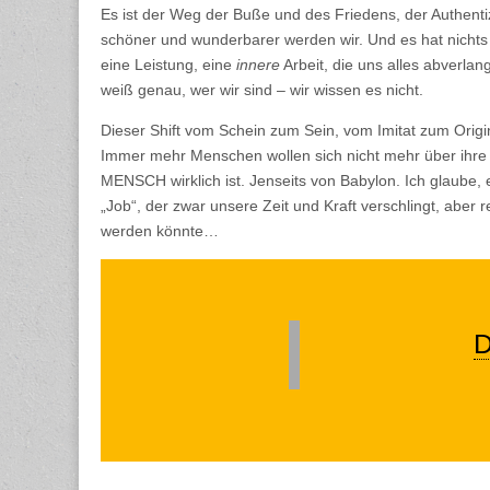
Es ist der Weg der Buße und des Friedens, der Authentizit
schöner und wunderbarer werden wir. Und es hat nichts m
eine Leistung, eine
innere
Arbeit, die uns alles abverlang
weiß genau, wer wir sind – wir wissen es nicht.
Dieser Shift vom Schein zum Sein, vom Imitat zum Origi
Immer mehr Menschen wollen sich nicht mehr über ihre Le
MENSCH wirklich ist. Jenseits von Babylon. Ich glaube, 
„Job“, der zwar unsere Zeit und Kraft verschlingt, aber r
werden könnte…
D