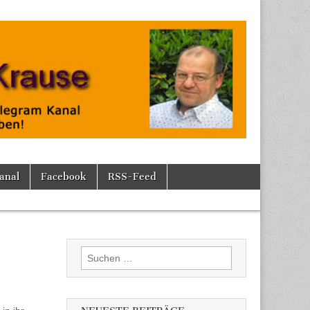
anal
Facebook
RSS-Feed
Suchen
nach: