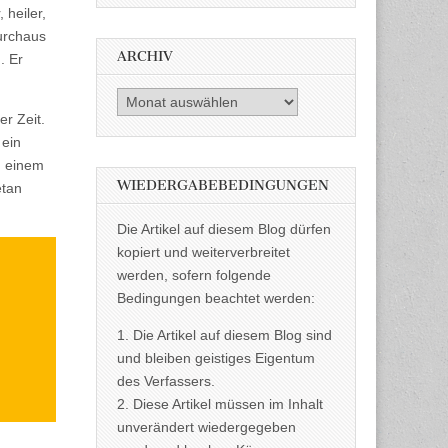
 heiler,
durchaus
ARCHIV
. Er
Archiv
r Zeit.
 ein
n einem
WIEDERGABEBEDINGUNGEN
etan
Die Artikel auf diesem Blog dürfen
kopiert und weiterverbreitet
werden, sofern folgende
Bedingungen beachtet werden:
1. Die Artikel auf diesem Blog sind
und bleiben geistiges Eigentum
des Verfassers.
2. Diese Artikel müssen im Inhalt
unverändert wiedergegeben