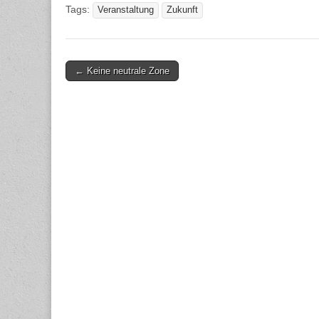
Tags:
Veranstaltung
Zukunft
Post
← Keine neutrale Zone
navigation