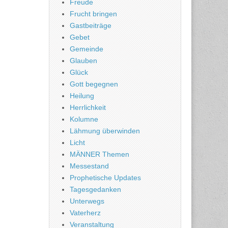
Freude
Frucht bringen
Gastbeiträge
Gebet
Gemeinde
Glauben
Glück
Gott begegnen
Heilung
Herrlichkeit
Kolumne
Lähmung überwinden
Licht
MÄNNER Themen
Messestand
Prophetische Updates
Tagesgedanken
Unterwegs
Vaterherz
Veranstaltung