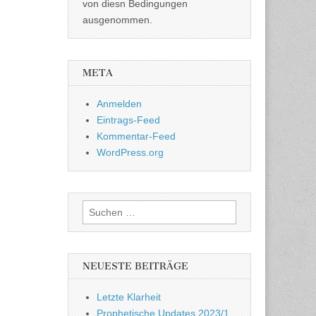
von diesn Bedingungen
ausgenommen.
META
Anmelden
Eintrags-Feed
Kommentar-Feed
WordPress.org
Suchen
nach:
NEUESTE BEITRÄGE
Letzte Klarheit
Prophetische Updates 2023/1