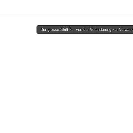
Der grosse Shift 2 – von der Veränderung zur Verwa