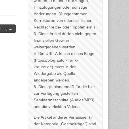
werden, d.h. ohne Kürzungen,
Hinzufügungen oder sonstige
Änderungen. (Ausgenommen
Korrekturen von offensichtlichen
Rechtschreibe- oder Tippfehlern.)
ndlung →
3. Diese Artikel dürfen nicht gegen
finanziellen Gewinn
weitergegeben werden.
4. Die URL-Adresse dieses Blogs
(https://blog.autor-frank-
krause.de) muss in der
Wiedergabe als Quelle
angegeben werden.
5. Dies gilt sinngemäß für die hier
zur Verfügung gestellten
Seminarmitschnitte (Audios/MP3)
und die verlinkten Videos.
Die Artikel anderer Verfassser (in
der Kategorie „Gastbeiträge“) sind