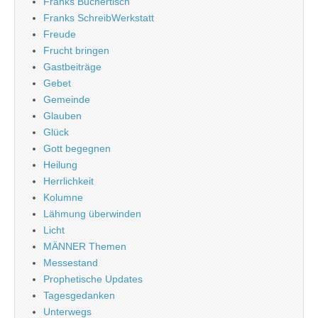
Franks Büchertisch
Franks SchreibWerkstatt
Freude
Frucht bringen
Gastbeiträge
Gebet
Gemeinde
Glauben
Glück
Gott begegnen
Heilung
Herrlichkeit
Kolumne
Lähmung überwinden
Licht
MÄNNER Themen
Messestand
Prophetische Updates
Tagesgedanken
Unterwegs