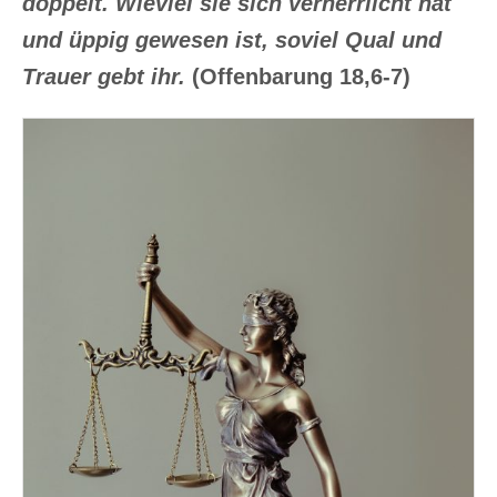
doppelt. Wieviel sie sich verherrlicht hat
und üppig gewesen ist, soviel Qual und
Trauer gebt ihr.
(Offenbarung 18,6-7)