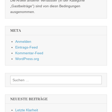
Die Artikel anderer Verfassser (in der Kategorie
„Gastbeiträge“) sind von diesn Bedingungen
ausgenommen.
META
Anmelden
Eintrags-Feed
Kommentar-Feed
WordPress.org
Suchen
nach:
NEUESTE BEITRÄGE
Letzte Klarheit