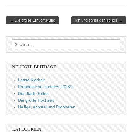
Post
← Die große Ernüchterung
Ich und sonst gar nichts! →
navigation
Suchen
nach:
NEUESTE BEITRÄGE
Letzte Klarheit
Prophetische Updates 2023/1
Die Stadt Gottes
Die große Hochzeit
Heilige, Apostel und Propheten
KATEGORIEN