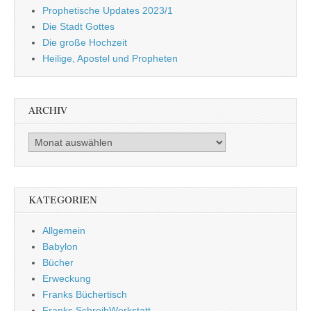
Prophetische Updates 2023/1
Die Stadt Gottes
Die große Hochzeit
Heilige, Apostel und Propheten
ARCHIV
Archiv
KATEGORIEN
Allgemein
Babylon
Bücher
Erweckung
Franks Büchertisch
Franks SchreibWerkstatt