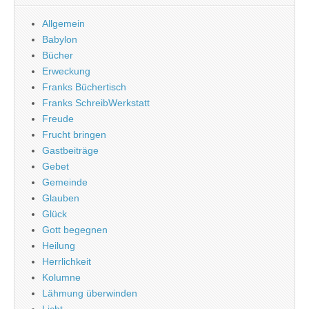
Allgemein
Babylon
Bücher
Erweckung
Franks Büchertisch
Franks SchreibWerkstatt
Freude
Frucht bringen
Gastbeiträge
Gebet
Gemeinde
Glauben
Glück
Gott begegnen
Heilung
Herrlichkeit
Kolumne
Lähmung überwinden
Licht