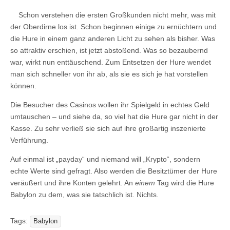
Schon verstehen die ersten Großkunden nicht mehr, was mit
der Oberdirne los ist. Schon beginnen einige zu ernüchtern und
die Hure in einem ganz anderen Licht zu sehen als bisher. Was
so attraktiv erschien, ist jetzt abstoßend. Was so bezaubernd
war, wirkt nun enttäuschend. Zum Entsetzen der Hure wendet
man sich schneller von ihr ab, als sie es sich je hat vorstellen
können.
Die Besucher des Casinos wollen ihr Spielgeld in echtes Geld
umtauschen – und siehe da, so viel hat die Hure gar nicht in der
Kasse. Zu sehr verließ sie sich auf ihre großartig inszenierte
Verführung.
Auf einmal ist „payday“ und niemand will „Krypto“, sondern
echte Werte sind gefragt. Also werden die Besitztümer der Hure
veräußert und ihre Konten gelehrt. An
einem
Tag wird die Hure
Babylon zu dem, was sie tatschlich ist. Nichts.
Tags:
Babylon