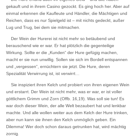
gekauft und in ihrem Casino gezockt. Es ging hoch her. Aber auf
einmal erkennen die Kaufleute und Händler, die Mächtigen und
Reichen, dass es nur Spielgeld ist – mit nichts gedeckt, außer
Lug und Trug, bei dem sie mitmachen.
Der Wein der Hurerei ist nicht mehr so betäubend und
berauschend wie er war. Er hat plötzlich die gegenteilige
Wirkung. Sollte er die „Kunden“ der Hure gefügig machen,
macht er sie nun unwillig. Sollen sie sich im Bordell entspannen
und „vergessen“, ernüchtern sie jetzt. Die Hure, deren
Spezialität Verwirrung ist, ist verwirrt…
Sie inspiziert ihren Kelch und probiert von ihren eigenen Wein
und erstarrt. Der Wein ist nicht mehr, was er war, er ist voller
göttlichem Grimm und Zorn (Offb. 16,19). Was soll sie tun! Es
war doch dieser Wein, der alle Welt bezaubert hat und lenkbar
machte. Und alle wollen weiter aus dem Kelch der Hure trinken,
aber nun kann sie ihnen den Kelch unmöglich geben. Ein
Dilemma! Wer doch schon daraus getrunken hat, wird mächtig
zornig.