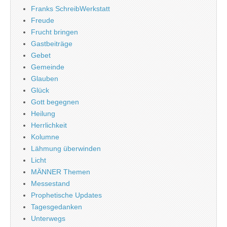
Franks SchreibWerkstatt
Freude
Frucht bringen
Gastbeiträge
Gebet
Gemeinde
Glauben
Glück
Gott begegnen
Heilung
Herrlichkeit
Kolumne
Lähmung überwinden
Licht
MÄNNER Themen
Messestand
Prophetische Updates
Tagesgedanken
Unterwegs