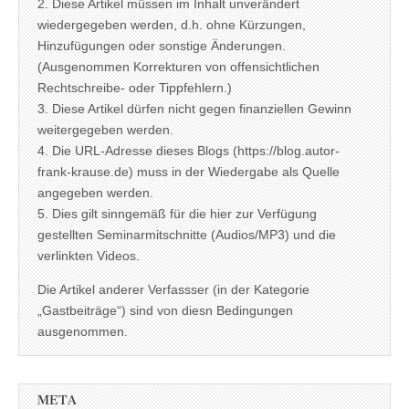
2. Diese Artikel müssen im Inhalt unverändert
wiedergegeben werden, d.h. ohne Kürzungen,
Hinzufügungen oder sonstige Änderungen.
(Ausgenommen Korrekturen von offensichtlichen
Rechtschreibe- oder Tippfehlern.)
3. Diese Artikel dürfen nicht gegen finanziellen Gewinn
weitergegeben werden.
4. Die URL-Adresse dieses Blogs (https://blog.autor-
frank-krause.de) muss in der Wiedergabe als Quelle
angegeben werden.
5. Dies gilt sinngemäß für die hier zur Verfügung
gestellten Seminarmitschnitte (Audios/MP3) und die
verlinkten Videos.
Die Artikel anderer Verfassser (in der Kategorie
„Gastbeiträge“) sind von diesn Bedingungen
ausgenommen.
META