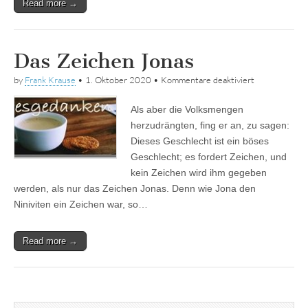
Read more →
Das Zeichen Jonas
für
by
Frank Krause
•
1. Oktober 2020
•
Kommentare deaktiviert
Das
Zeichen
Als aber die Volksmengen
Jonas
herzudrängten, fing er an, zu sagen:
Dieses Geschlecht ist ein böses
Geschlecht; es fordert Zeichen, und
kein Zeichen wird ihm gegeben
werden, als nur das Zeichen Jonas. Denn wie Jona den
Niniviten ein Zeichen war, so…
Read more →