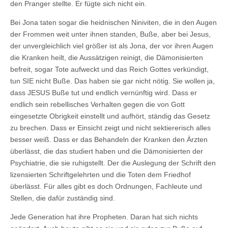
den Pranger stellte. Er fügte sich nicht ein.
Bei Jona taten sogar die heidnischen Niniviten, die in den Augen
der Frommen weit unter ihnen standen, Buße, aber bei Jesus,
der unvergleichlich viel größer ist als Jona, der vor ihren Augen
die Kranken heilt, die Aussätzigen reinigt, die Dämonisierten
befreit, sogar Tote aufweckt und das Reich Gottes verkündigt,
tun SIE nicht Buße. Das haben sie gar nicht nötig. Sie wollen ja,
dass JESUS Buße tut und endlich vernünftig wird. Dass er
endlich sein rebellisches Verhalten gegen die von Gott
eingesetzte Obrigkeit einstellt und aufhört, ständig das Gesetz
zu brechen. Dass er Einsicht zeigt und nicht sektiererisch alles
besser weiß. Dass er das Behandeln der Kranken den Ärzten
überlässt, die das studiert haben und die Dämonisierten der
Psychiatrie, die sie ruhigstellt. Der die Auslegung der Schrift den
lizensierten Schriftgelehrten und die Toten dem Friedhof
überlässt. Für alles gibt es doch Ordnungen, Fachleute und
Stellen, die dafür zuständig sind.
Jede Generation hat ihre Propheten. Daran hat sich nichts