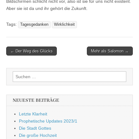
Bildschirmen schlicht nicht vor, also ist sie für uns nicht existent.
Aber sie ist da und ihr gehört die Zukunft.
Tags:
Tagesgedanken
Wirklichkeit
Post
← Der Weg des Glücks
Mehr als Salomon →
navigation
Suchen
nach:
NEUESTE BEITRÄGE
Letzte Klarheit
Prophetische Updates 2023/1
Die Stadt Gottes
Die große Hochzeit