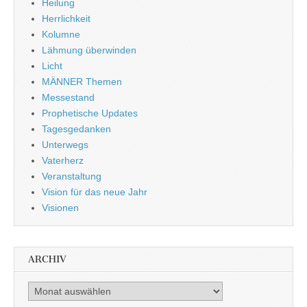
Heilung
Herrlichkeit
Kolumne
Lähmung überwinden
Licht
MÄNNER Themen
Messestand
Prophetische Updates
Tagesgedanken
Unterwegs
Vaterherz
Veranstaltung
Vision für das neue Jahr
Visionen
ARCHIV
Archiv