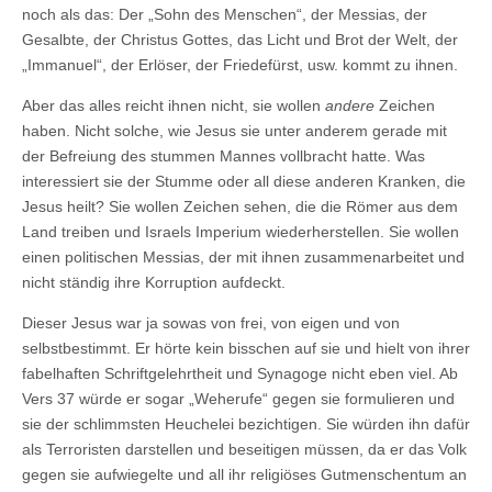
noch als das: Der „Sohn des Menschen“, der Messias, der
Gesalbte, der Christus Gottes, das Licht und Brot der Welt, der
„Immanuel“, der Erlöser, der Friedefürst, usw. kommt zu ihnen.
Aber das alles reicht ihnen nicht, sie wollen
andere
Zeichen
haben. Nicht solche, wie Jesus sie unter anderem gerade mit
der Befreiung des stummen Mannes vollbracht hatte. Was
interessiert sie der Stumme oder all diese anderen Kranken, die
Jesus heilt? Sie wollen Zeichen sehen, die die Römer aus dem
Land treiben und Israels Imperium wiederherstellen. Sie wollen
einen politischen Messias, der mit ihnen zusammenarbeitet und
nicht ständig ihre Korruption aufdeckt.
Dieser Jesus war ja sowas von frei, von eigen und von
selbstbestimmt. Er hörte kein bisschen auf sie und hielt von ihrer
fabelhaften Schriftgelehrtheit und Synagoge nicht eben viel. Ab
Vers 37 würde er sogar „Weherufe“ gegen sie formulieren und
sie der schlimmsten Heuchelei bezichtigen. Sie würden ihn dafür
als Terroristen darstellen und beseitigen müssen, da er das Volk
gegen sie aufwiegelte und all ihr religiöses Gutmenschentum an