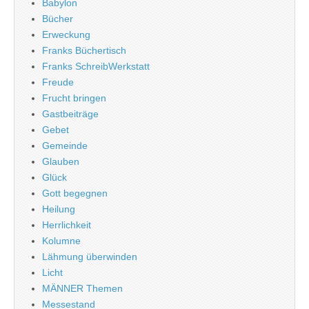
Babylon
Bücher
Erweckung
Franks Büchertisch
Franks SchreibWerkstatt
Freude
Frucht bringen
Gastbeiträge
Gebet
Gemeinde
Glauben
Glück
Gott begegnen
Heilung
Herrlichkeit
Kolumne
Lähmung überwinden
Licht
MÄNNER Themen
Messestand