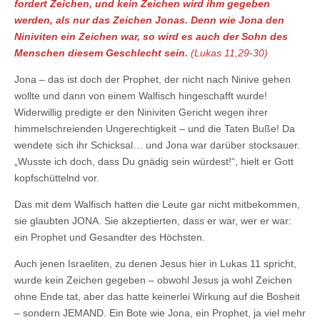
fordert Zeichen, und kein Zeichen wird ihm gegeben
werden, als nur das Zeichen Jonas. Denn wie Jona den
Niniviten ein Zeichen war, so wird es auch der Sohn des
Menschen diesem Geschlecht sein.
(Lukas 11,29-30)
Jona – das ist doch der Prophet, der nicht nach Ninive gehen
wollte und dann von einem Walfisch hingeschafft wurde!
Widerwillig predigte er den Niniviten Gericht wegen ihrer
himmelschreienden Ungerechtigkeit – und die Taten Buße! Da
wendete sich ihr Schicksal… und Jona war darüber stocksauer.
„Wusste ich doch, dass Du gnädig sein würdest!“, hielt er Gott
kopfschüttelnd vor.
Das mit dem Walfisch hatten die Leute gar nicht mitbekommen,
sie glaubten JONA. Sie akzeptierten, dass er war, wer er war:
ein Prophet und Gesandter des Höchsten.
Auch jenen Israeliten, zu denen Jesus hier in Lukas 11 spricht,
wurde kein Zeichen gegeben – obwohl Jesus ja wohl Zeichen
ohne Ende tat, aber das hatte keinerlei Wirkung auf die Bosheit
– sondern JEMAND. Ein Bote wie Jona, ein Prophet, ja viel mehr