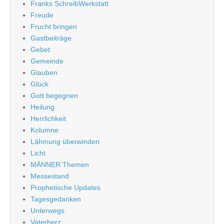
Franks SchreibWerkstatt
Freude
Frucht bringen
Gastbeiträge
Gebet
Gemeinde
Glauben
Glück
Gott begegnen
Heilung
Herrlichkeit
Kolumne
Lähmung überwinden
Licht
MÄNNER Themen
Messestand
Prophetische Updates
Tagesgedanken
Unterwegs
Vaterherz