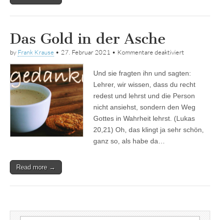
Das Gold in der Asche
für
by
Frank Krause
•
27. Februar 2021
•
Kommentare deaktiviert
Das
Gold
Und sie fragten ihn und sagten:
in
der
Lehrer, wir wissen, dass du recht
Asche
redest und lehrst und die Person
nicht ansiehst, sondern den Weg
Gottes in Wahrheit lehrst. (Lukas
20,21) Oh, das klingt ja sehr schön,
ganz so, als habe da…
Read more →