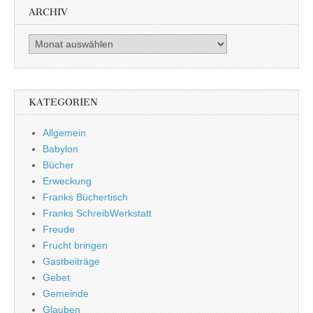
ARCHIV
Archiv
KATEGORIEN
Allgemein
Babylon
Bücher
Erweckung
Franks Büchertisch
Franks SchreibWerkstatt
Freude
Frucht bringen
Gastbeiträge
Gebet
Gemeinde
Glauben