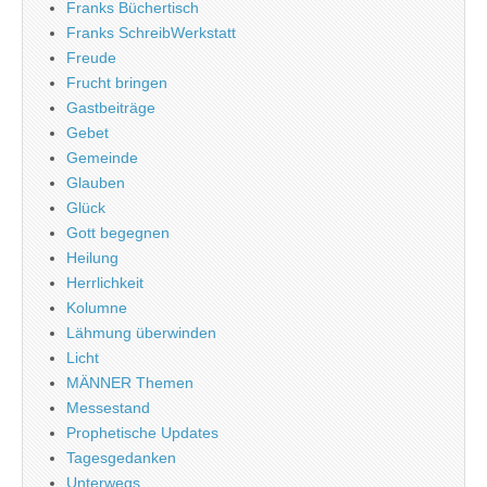
Franks Büchertisch
Franks SchreibWerkstatt
Freude
Frucht bringen
Gastbeiträge
Gebet
Gemeinde
Glauben
Glück
Gott begegnen
Heilung
Herrlichkeit
Kolumne
Lähmung überwinden
Licht
MÄNNER Themen
Messestand
Prophetische Updates
Tagesgedanken
Unterwegs