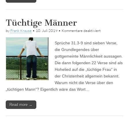
Tüchtige Männer
für
by
Frank Krause
•
10. Juli 2019
•
Kommentare deaktiviert
Tüchtige
Männer
Sprüche 31.3-9 sind sieben Verse,
die Grundlegendes über
gottgemeinte Männlichkeit aussagen.
Die dann folgenden 22 Verse sind als
Hohelied auf die „tüchtige Frau“ in
der Christenheit allgemein bekannt.
Warum nicht die Verse über den
„tüchtigen Mann“? Eigentlich wäre das Wort…
Read more →