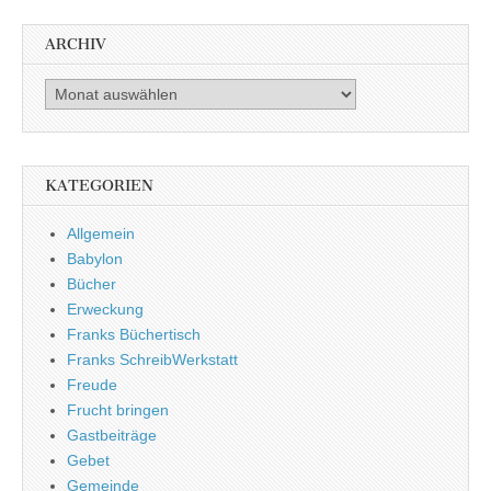
ARCHIV
Archiv
KATEGORIEN
Allgemein
Babylon
Bücher
Erweckung
Franks Büchertisch
Franks SchreibWerkstatt
Freude
Frucht bringen
Gastbeiträge
Gebet
Gemeinde