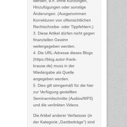
werden, d.h. ohne Kürzungen,
Hinzufügungen oder sonstige
Änderungen. (Ausgenommen
Korrekturen von offensichtlichen
Rechtschreibe- oder Tippfehlern.)
3. Diese Artikel dürfen nicht gegen
finanziellen Gewinn
weitergegeben werden.
4. Die URL-Adresse dieses Blogs
(https://blog.autor-frank-
krause.de) muss in der
Wiedergabe als Quelle
angegeben werden.
5. Dies gilt sinngemäß für die hier
zur Verfügung gestellten
Seminarmitschnitte (Audios/MP3)
und die verlinkten Videos.
Die Artikel anderer Verfassser (in
der Kategorie „Gastbeiträge“) sind