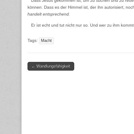
Dass Jesus gekommen ist,
um zu suchen und zu retten
können. Dass es der Himmel ist, der ihn autorisiert, no
handelt entsprechend.
Er ist echt und tut nicht nur so. Und wer zu ihm kommt,
Tags:
Macht
Post
← Wandlungsfähigkeit
navigation