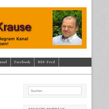
anal
Facebook
RSS-Feed
Suchen
nach: