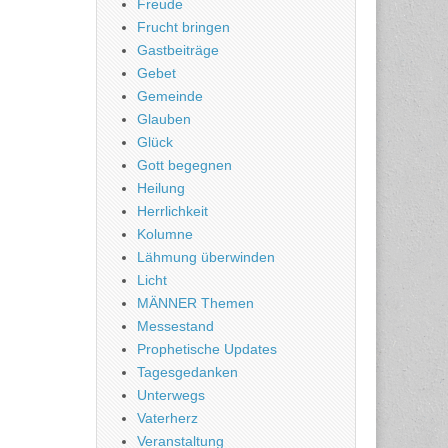
Freude
Frucht bringen
Gastbeiträge
Gebet
Gemeinde
Glauben
Glück
Gott begegnen
Heilung
Herrlichkeit
Kolumne
Lähmung überwinden
Licht
MÄNNER Themen
Messestand
Prophetische Updates
Tagesgedanken
Unterwegs
Vaterherz
Veranstaltung