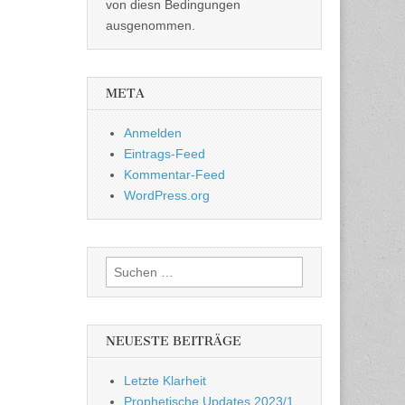
von diesn Bedingungen
ausgenommen.
META
Anmelden
Eintrags-Feed
Kommentar-Feed
WordPress.org
Suchen
nach:
NEUESTE BEITRÄGE
Letzte Klarheit
Prophetische Updates 2023/1