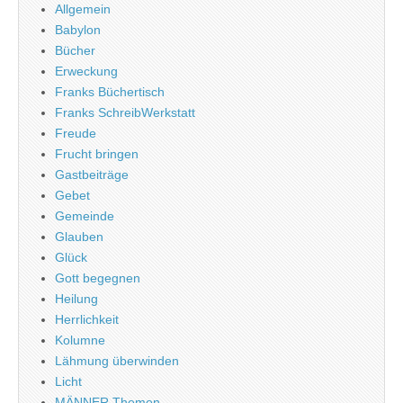
Allgemein
Babylon
Bücher
Erweckung
Franks Büchertisch
Franks SchreibWerkstatt
Freude
Frucht bringen
Gastbeiträge
Gebet
Gemeinde
Glauben
Glück
Gott begegnen
Heilung
Herrlichkeit
Kolumne
Lähmung überwinden
Licht
MÄNNER Themen