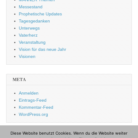
Messestand
Prophetische Updates
Tagesgedanken
Unterwegs
Vaterherz
Veranstaltung
Vision für das neue Jahr
Visionen
META
Anmelden
Eintrags-Feed
Kommentar-Feed
WordPress.org
Diese Website benutzt Cookies. Wenn du die Website weiter