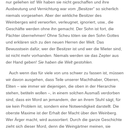
nur geliehen ist! Wir haben sie nicht geschaffen und ihre
Ausbeutung und Vernichtung war vom „Besitzer“ so sicherlich
niemals vorgesehen. Aber der wirkliche Besitzer des
Weinberges wird verworfen, verleugnet, ignoriert, usw., die
Geschäfte werden ohne ihn gemacht. Der Sohn ist fort, die
Pächter übernehmen! Ohne Scheu töten sie den Sohn Gottes
und erklären sich zu den neuen Herren der Welt. Das
Bewusstsein dafür, wer der Besitzer ist und wer die Mieter sind,
ist nicht mehr vorhanden. Niemals werden sie das Zepter aus
der Hand geben!
Sie haben die Welt gestohlen.
Auch wenn das für viele von uns schwer zu fassen ist, müssen
wir davon ausgehen, dass Teile unserer Machthaber, Oberen,
Eliten – wie immer wir diejenigen, die oben in der Hierarchie
stehen, betiteln wollen –, in einem solchen Ausmaß verdorben
sind, dass ein Mord an jemandem, der an ihrem Stuhl sägt, für
sie kein Problem ist, sondern eine Notwendigkeit darstellt. Die
oberste Maxime ist der Erhalt der Macht über den Weinberg.
Wer Ärger macht, wird aussortiert. Durch die ganze Geschichte
zieht sich dieser Mord, denn die Weingärtner meinen, sie