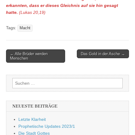
erkannten, dass er dieses Gleichnis auf sie hin gesagt
hatte.
(Lukas 20,19)
Tags:
Macht
Post
← Alle Brüder werden
Das Gold in der Asche →
Menschen
navigation
Suchen
nach:
NEUESTE BEITRÄGE
Letzte Klarheit
Prophetische Updates 2023/1
Die Stadt Gottes