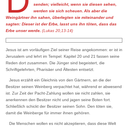
D
senden; vielleicht, wenn sie diesen sehen,
werden sie sich scheuen. Als aber die
Weingärtner ihn sahen, überlegten sie miteinander und
sagten: Dieser ist der Erbe, lasst uns ihn töten, dass das
Erbe unser werde.
(Lukas 20,13-14)
Jesus ist am vorläufigen Ziel seiner Reise angekommen: er ist in
Jerusalem und lehrt im Tempel. Kapitel 20 und 21 fassen seine
Reden dort zusammen. Die Jünger sind begeistert, die
Schriftgelehrten, Pharisäer und Ältesten entsetzt.
Jesus erzählt ein Gleichnis von den Gärtnern, an die der
Besitzer seinen Weinberg verpachtet hat, während er abwesend
ist. Zur Zeit der Pacht-Zahlung wollen sie nicht zahlen, sie
anerkennen den Besitzer nicht und jagen seine Boten fort.
Schließlich schickt der Besitzer seinen Sohn. Den töten sie,
damit die Weinberge für immer ihnen gehören.
Die Menschen wollen es nicht akzeptieren, dass diese Welt