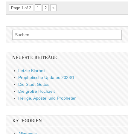
Page 1 of 2
1
2
»
Suchen
nach:
NEUESTE BEITRÄGE
Letzte Klarheit
Prophetische Updates 2023/1
Die Stadt Gottes
Die große Hochzeit
Heilige, Apostel und Propheten
KATEGORIEN
Allgemein