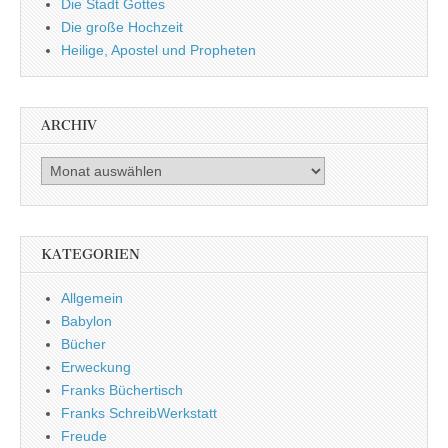
Die Stadt Gottes
Die große Hochzeit
Heilige, Apostel und Propheten
ARCHIV
Archiv
KATEGORIEN
Allgemein
Babylon
Bücher
Erweckung
Franks Büchertisch
Franks SchreibWerkstatt
Freude