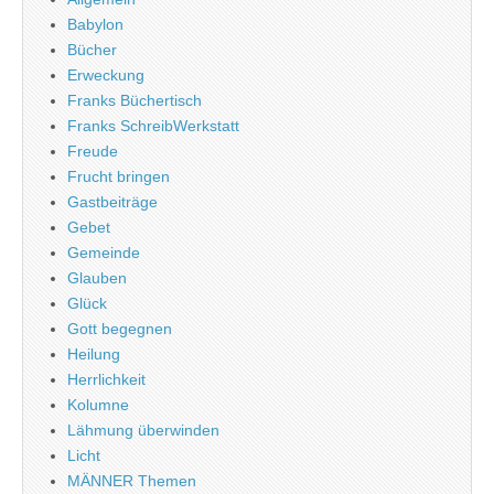
Babylon
Bücher
Erweckung
Franks Büchertisch
Franks SchreibWerkstatt
Freude
Frucht bringen
Gastbeiträge
Gebet
Gemeinde
Glauben
Glück
Gott begegnen
Heilung
Herrlichkeit
Kolumne
Lähmung überwinden
Licht
MÄNNER Themen