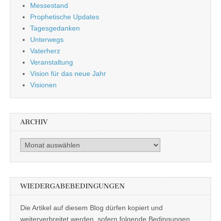
Messestand
Prophetische Updates
Tagesgedanken
Unterwegs
Vaterherz
Veranstaltung
Vision für das neue Jahr
Visionen
ARCHIV
Archiv
WIEDERGABEBEDINGUNGEN
Die Artikel auf diesem Blog dürfen kopiert und
weiterverbreitet werden, sofern folgende Bedingungen