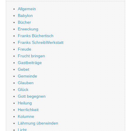
Allgemein
Babylon
Bücher
Erweckung
Franks Büchertisch
Franks SchreibWerkstatt
Freude
Frucht bringen
Gastbeiträge
Gebet
Gemeinde
Glauben
Glück
Gott begegnen
Heilung
Herrlichkeit
Kolumne
Lähmung überwinden
Licht