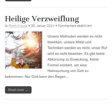
Heilige Verzweiflung
für
by
Frank Krause
•
30. Januar 2019
•
Kommentare deaktiviert
Heilige
Verzweiflung
Unsere Methoden werden es nicht
bewirken, unsere Mittel und
Techniken werden es nicht, unser Ruf
wird es nicht bewirken. Es gibt keine
Abkürzung zu Erweckung. Keine
Formel existiert, um eine
Heimsuchung von Gott zu
bekommen. Nur Gott kann den Regen…
Read more →