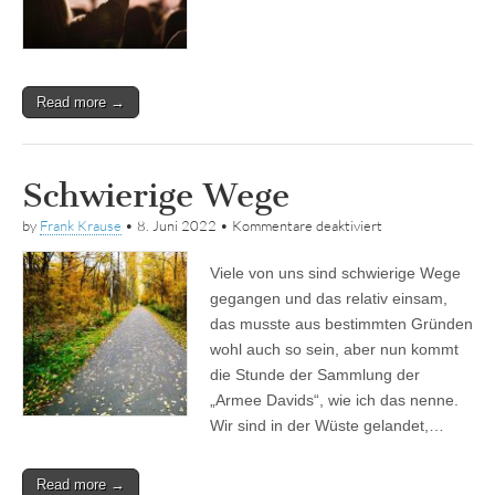
Read more →
Schwierige Wege
für
by
Frank Krause
•
8. Juni 2022
•
Kommentare deaktiviert
Schwierige
Wege
Viele von uns sind schwierige Wege
gegangen und das relativ einsam,
das musste aus bestimmten Gründen
wohl auch so sein, aber nun kommt
die Stunde der Sammlung der
„Armee Davids“, wie ich das nenne.
Wir sind in der Wüste gelandet,…
Read more →