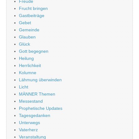
Freude
Frucht bringen
Gastbeiträge
Gebet
Gemeinde
Glauben
Glück
Gott begegnen
Heilung
Herrlichkeit
Kolumne
Lähmung überwinden
Licht
MÄNNER Themen
Messestand
Prophetische Updates
Tagesgedanken
Unterwegs
Vaterherz
Veranstaltung