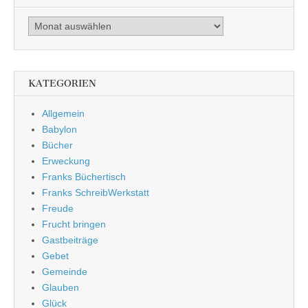
Archiv
KATEGORIEN
Allgemein
Babylon
Bücher
Erweckung
Franks Büchertisch
Franks SchreibWerkstatt
Freude
Frucht bringen
Gastbeiträge
Gebet
Gemeinde
Glauben
Glück