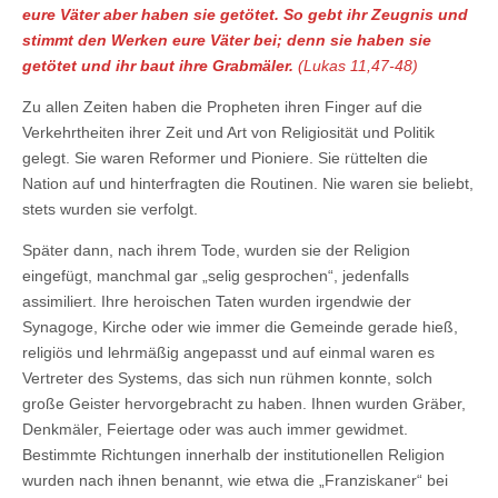
eure Väter aber haben sie getötet. So gebt ihr Zeugnis und
stimmt den Werken eure Väter bei; denn sie haben sie
getötet und ihr baut ihre Grabmäler.
(Lukas 11,47-48)
Zu allen Zeiten haben die Propheten ihren Finger auf die
Verkehrtheiten ihrer Zeit und Art von Religiosität und Politik
gelegt. Sie waren Reformer und Pioniere. Sie rüttelten die
Nation auf und hinterfragten die Routinen. Nie waren sie beliebt,
stets wurden sie verfolgt.
Später dann, nach ihrem Tode, wurden sie der Religion
eingefügt, manchmal gar „selig gesprochen“, jedenfalls
assimiliert. Ihre heroischen Taten wurden irgendwie der
Synagoge, Kirche oder wie immer die Gemeinde gerade hieß,
religiös und lehrmäßig angepasst und auf einmal waren es
Vertreter des Systems, das sich nun rühmen konnte, solch
große Geister hervorgebracht zu haben. Ihnen wurden Gräber,
Denkmäler, Feiertage oder was auch immer gewidmet.
Bestimmte Richtungen innerhalb der institutionellen Religion
wurden nach ihnen benannt, wie etwa die „Franziskaner“ bei