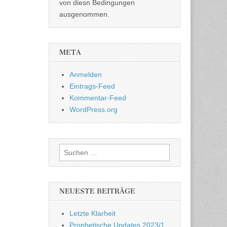
von diesn Bedingungen
ausgenommen.
META
Anmelden
Eintrags-Feed
Kommentar-Feed
WordPress.org
Suchen
nach:
NEUESTE BEITRÄGE
Letzte Klarheit
Prophetische Updates 2023/1