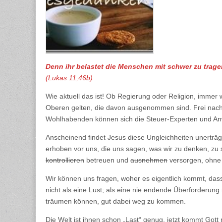
Denn ihr belastet die Menschen mit schwer zu tragen
(Lukas 11,46b)
Wie aktuell das ist! Ob Regierung oder Religion, immer
Oberen gelten, die davon ausgenommen sind. Frei nach 
Wohlhabenden können sich die Steuer-Experten und Anw
Anscheinend findet Jesus diese Ungleichheiten unerträgl
erhoben vor uns, die uns sagen, was wir zu denken, zu
kontrollieren
betreuen und
ausnehmen
versorgen, ohne 
Wir können uns fragen, woher es eigentlich kommt, dass 
nicht als eine Lust; als eine nie endende Überforderun
träumen können, gut dabei weg zu kommen.
Die Welt ist ihnen schon „Last“ genug, jetzt kommt Got