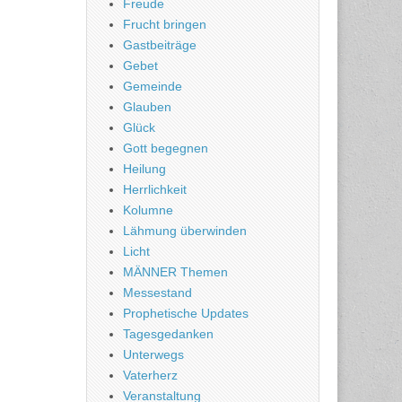
Freude
Frucht bringen
Gastbeiträge
Gebet
Gemeinde
Glauben
Glück
Gott begegnen
Heilung
Herrlichkeit
Kolumne
Lähmung überwinden
Licht
MÄNNER Themen
Messestand
Prophetische Updates
Tagesgedanken
Unterwegs
Vaterherz
Veranstaltung