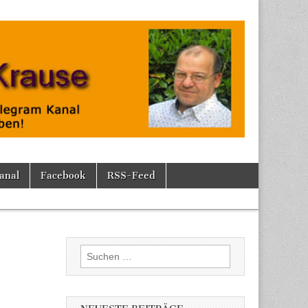
anal
Facebook
RSS-Feed
Suchen
nach: