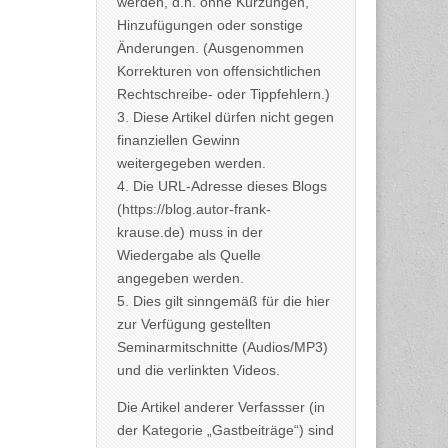
werden, d.h. ohne Kürzungen,
Hinzufügungen oder sonstige
Änderungen. (Ausgenommen
Korrekturen von offensichtlichen
Rechtschreibe- oder Tippfehlern.)
3. Diese Artikel dürfen nicht gegen
finanziellen Gewinn
weitergegeben werden.
4. Die URL-Adresse dieses Blogs
(https://blog.autor-frank-
krause.de) muss in der
Wiedergabe als Quelle
angegeben werden.
5. Dies gilt sinngemäß für die hier
zur Verfügung gestellten
Seminarmitschnitte (Audios/MP3)
und die verlinkten Videos.
Die Artikel anderer Verfassser (in
der Kategorie „Gastbeiträge“) sind