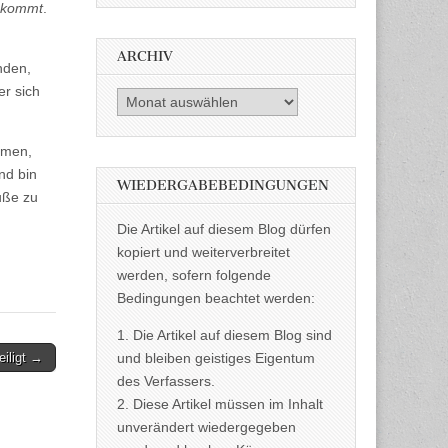
e kommt
.
ARCHIV
nden,
er sich
Archiv
amen,
nd bin
WIEDERGABEBEDINGUNGEN
uße zu
Die Artikel auf diesem Blog dürfen
kopiert und weiterverbreitet
werden, sofern folgende
Bedingungen beachtet werden:
1. Die Artikel auf diesem Blog sind
eiligt →
und bleiben geistiges Eigentum
des Verfassers.
2. Diese Artikel müssen im Inhalt
unverändert wiedergegeben