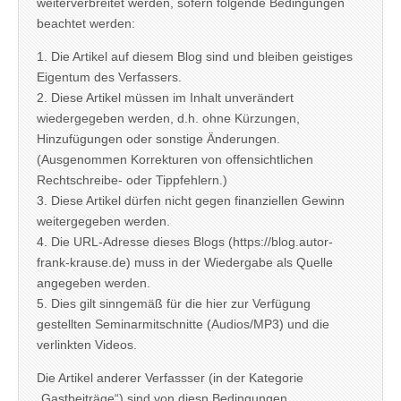
weiterverbreitet werden, sofern folgende Bedingungen
beachtet werden:
1. Die Artikel auf diesem Blog sind und bleiben geistiges
Eigentum des Verfassers.
2. Diese Artikel müssen im Inhalt unverändert
wiedergegeben werden, d.h. ohne Kürzungen,
Hinzufügungen oder sonstige Änderungen.
(Ausgenommen Korrekturen von offensichtlichen
Rechtschreibe- oder Tippfehlern.)
3. Diese Artikel dürfen nicht gegen finanziellen Gewinn
weitergegeben werden.
4. Die URL-Adresse dieses Blogs (https://blog.autor-
frank-krause.de) muss in der Wiedergabe als Quelle
angegeben werden.
5. Dies gilt sinngemäß für die hier zur Verfügung
gestellten Seminarmitschnitte (Audios/MP3) und die
verlinkten Videos.
Die Artikel anderer Verfassser (in der Kategorie
„Gastbeiträge“) sind von diesn Bedingungen