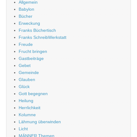
Allgemein
Babylon
Bücher
Erweckung
Franks Büchertisch
Franks SchreibWerkstatt
Freude
Frucht bringen
Gastbeiträge
Gebet
Gemeinde
Glauben
Glück
Gott begegnen
Heilung
Herrlichkeit
Kolumne
Lähmung überwinden
Licht
MÄNNER Themen