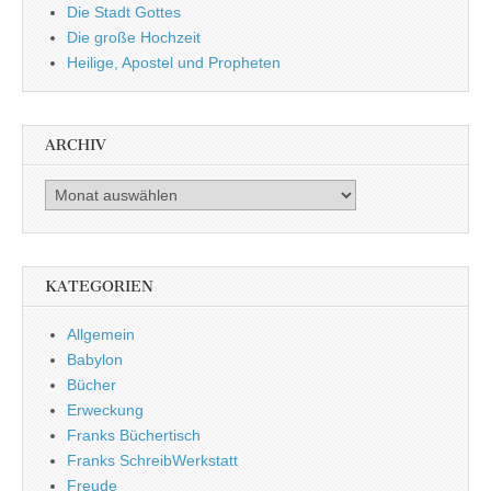
Die Stadt Gottes
Die große Hochzeit
Heilige, Apostel und Propheten
ARCHIV
Archiv
KATEGORIEN
Allgemein
Babylon
Bücher
Erweckung
Franks Büchertisch
Franks SchreibWerkstatt
Freude