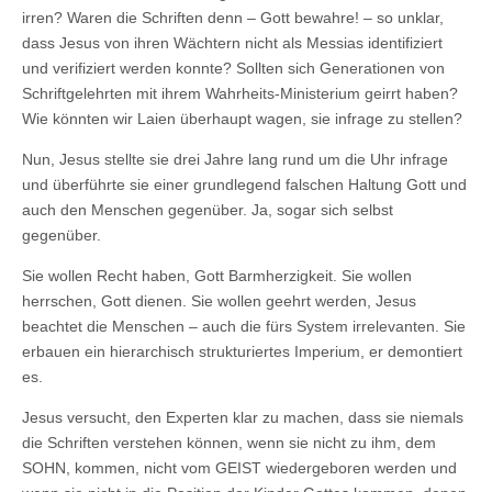
irren? Waren die Schriften denn – Gott bewahre! – so unklar,
dass Jesus von ihren Wächtern nicht als Messias identifiziert
und verifiziert werden konnte? Sollten sich Generationen von
Schriftgelehrten mit ihrem Wahrheits-Ministerium geirrt haben?
Wie könnten wir Laien überhaupt wagen, sie infrage zu stellen?
Nun, Jesus stellte sie drei Jahre lang rund um die Uhr infrage
und überführte sie einer grundlegend falschen Haltung Gott und
auch den Menschen gegenüber. Ja, sogar sich selbst
gegenüber.
Sie wollen Recht haben, Gott Barmherzigkeit. Sie wollen
herrschen, Gott dienen. Sie wollen geehrt werden, Jesus
beachtet die Menschen – auch die fürs System irrelevanten. Sie
erbauen ein hierarchisch strukturiertes Imperium, er demontiert
es.
Jesus versucht, den Experten klar zu machen, dass sie niemals
die Schriften verstehen können, wenn sie nicht zu ihm, dem
SOHN, kommen, nicht vom GEIST wiedergeboren werden und