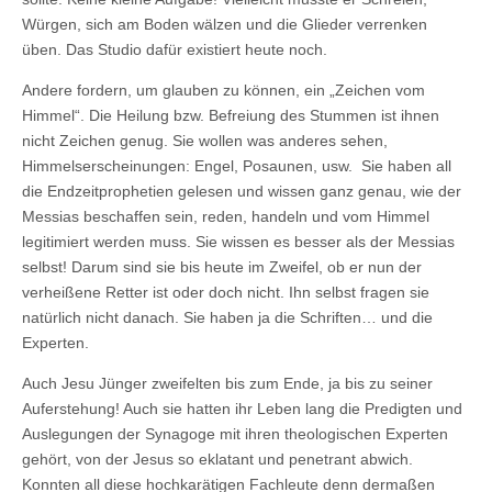
Würgen, sich am Boden wälzen und die Glieder verrenken
üben. Das Studio dafür existiert heute noch.
Andere fordern, um glauben zu können, ein „Zeichen vom
Himmel“. Die Heilung bzw. Befreiung des Stummen ist ihnen
nicht Zeichen genug. Sie wollen was anderes sehen,
Himmelserscheinungen: Engel, Posaunen, usw. Sie haben all
die Endzeitprophetien gelesen und wissen ganz genau, wie der
Messias beschaffen sein, reden, handeln und vom Himmel
legitimiert werden muss. Sie wissen es besser als der Messias
selbst! Darum sind sie bis heute im Zweifel, ob er nun der
verheißene Retter ist oder doch nicht. Ihn selbst fragen sie
natürlich nicht danach. Sie haben ja die Schriften… und die
Experten.
Auch Jesu Jünger zweifelten bis zum Ende, ja bis zu seiner
Auferstehung! Auch sie hatten ihr Leben lang die Predigten und
Auslegungen der Synagoge mit ihren theologischen Experten
gehört, von der Jesus so eklatant und penetrant abwich.
Konnten all diese hochkarätigen Fachleute denn dermaßen