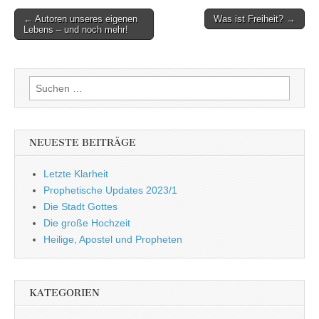
Post
← Autoren unseres eigenen
Was ist Freiheit? →
Lebens – und noch mehr!
navigation
Suchen
nach:
NEUESTE BEITRÄGE
Letzte Klarheit
Prophetische Updates 2023/1
Die Stadt Gottes
Die große Hochzeit
Heilige, Apostel und Propheten
KATEGORIEN