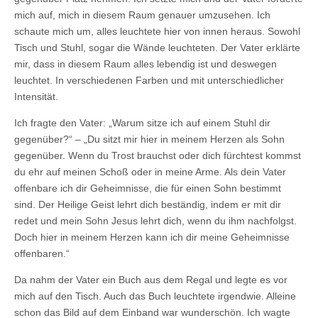
mich auf, mich in diesem Raum genauer umzusehen. Ich
schaute mich um, alles leuchtete hier von innen heraus. Sowohl
Tisch und Stuhl, sogar die Wände leuchteten. Der Vater erklärte
mir, dass in diesem Raum alles lebendig ist und deswegen
leuchtet. In verschiedenen Farben und mit unterschiedlicher
Intensität.
Ich fragte den Vater: „Warum sitze ich auf einem Stuhl dir
gegenüber?“ – „Du sitzt mir hier in meinem Herzen als Sohn
gegenüber. Wenn du Trost brauchst oder dich fürchtest kommst
du ehr auf meinen Schoß oder in meine Arme. Als dein Vater
offenbare ich dir Geheimnisse, die für einen Sohn bestimmt
sind. Der Heilige Geist lehrt dich beständig, indem er mit dir
redet und mein Sohn Jesus lehrt dich, wenn du ihm nachfolgst.
Doch hier in meinem Herzen kann ich dir meine Geheimnisse
offenbaren.“
Da nahm der Vater ein Buch aus dem Regal und legte es vor
mich auf den Tisch. Auch das Buch leuchtete irgendwie. Alleine
schon das Bild auf dem Einband war wunderschön. Ich wagte