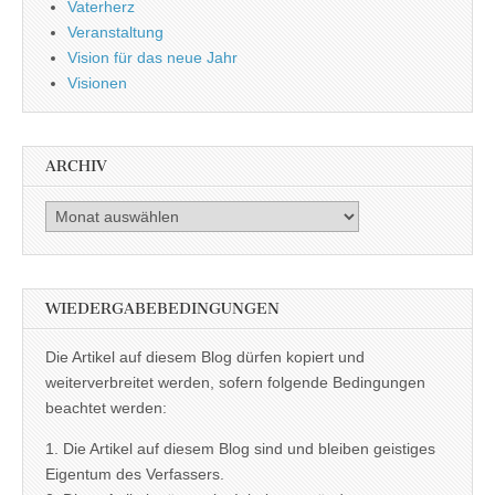
Vaterherz
Veranstaltung
Vision für das neue Jahr
Visionen
ARCHIV
Archiv
WIEDERGABEBEDINGUNGEN
Die Artikel auf diesem Blog dürfen kopiert und
weiterverbreitet werden, sofern folgende Bedingungen
beachtet werden:
1. Die Artikel auf diesem Blog sind und bleiben geistiges
Eigentum des Verfassers.