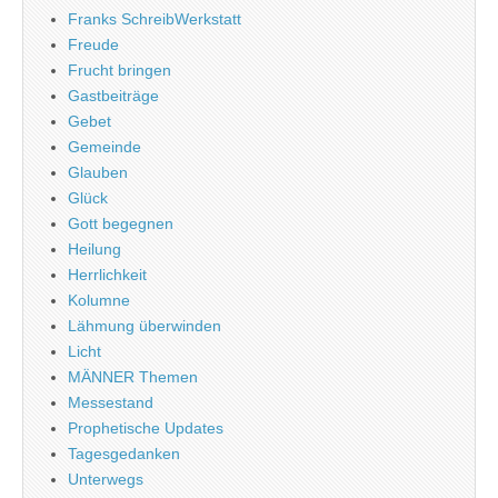
Franks SchreibWerkstatt
Freude
Frucht bringen
Gastbeiträge
Gebet
Gemeinde
Glauben
Glück
Gott begegnen
Heilung
Herrlichkeit
Kolumne
Lähmung überwinden
Licht
MÄNNER Themen
Messestand
Prophetische Updates
Tagesgedanken
Unterwegs