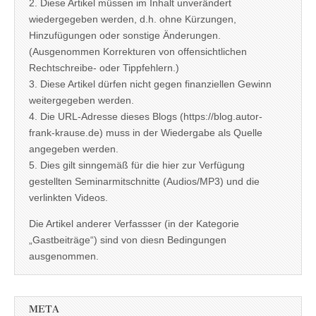
2. Diese Artikel müssen im Inhalt unverändert
wiedergegeben werden, d.h. ohne Kürzungen,
Hinzufügungen oder sonstige Änderungen.
(Ausgenommen Korrekturen von offensichtlichen
Rechtschreibe- oder Tippfehlern.)
3. Diese Artikel dürfen nicht gegen finanziellen Gewinn
weitergegeben werden.
4. Die URL-Adresse dieses Blogs (https://blog.autor-
frank-krause.de) muss in der Wiedergabe als Quelle
angegeben werden.
5. Dies gilt sinngemäß für die hier zur Verfügung
gestellten Seminarmitschnitte (Audios/MP3) und die
verlinkten Videos.
Die Artikel anderer Verfassser (in der Kategorie
„Gastbeiträge“) sind von diesn Bedingungen
ausgenommen.
META