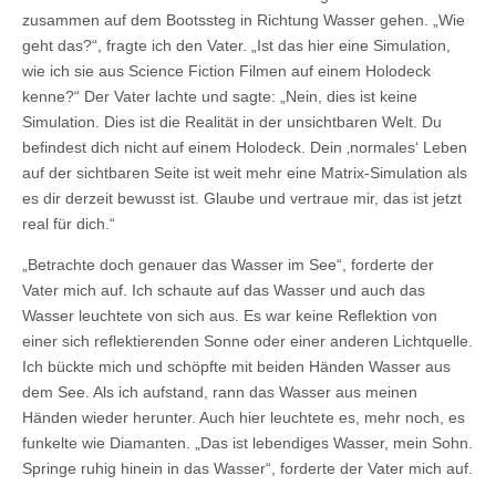
zusammen auf dem Bootssteg in Richtung Wasser gehen. „Wie
geht das?“, fragte ich den Vater. „Ist das hier eine Simulation,
wie ich sie aus Science Fiction Filmen auf einem Holodeck
kenne?“ Der Vater lachte und sagte: „Nein, dies ist keine
Simulation. Dies ist die Realität in der unsichtbaren Welt. Du
befindest dich nicht auf einem Holodeck. Dein ‚normales‘ Leben
auf der sichtbaren Seite ist weit mehr eine Matrix-Simulation als
es dir derzeit bewusst ist. Glaube und vertraue mir, das ist jetzt
real für dich.“
„Betrachte doch genauer das Wasser im See“, forderte der
Vater mich auf. Ich schaute auf das Wasser und auch das
Wasser leuchtete von sich aus. Es war keine Reflektion von
einer sich reflektierenden Sonne oder einer anderen Lichtquelle.
Ich bückte mich und schöpfte mit beiden Händen Wasser aus
dem See. Als ich aufstand, rann das Wasser aus meinen
Händen wieder herunter. Auch hier leuchtete es, mehr noch, es
funkelte wie Diamanten. „Das ist lebendiges Wasser, mein Sohn.
Springe ruhig hinein in das Wasser“, forderte der Vater mich auf.