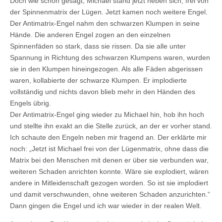
Doch wie schon gesagt, Michael stand jetzt neben sich, frei von
der Spinnenmatrix der Lügen. Jetzt kamen noch weitere Engel.
Der Antimatrix-Engel nahm den schwarzen Klumpen in seine
Hände. Die anderen Engel zogen an den einzelnen
Spinnenfäden so stark, dass sie rissen. Da sie alle unter
Spannung in Richtung des schwarzen Klumpens waren, wurden
sie in den Klumpen hineingezogen. Als alle Fäden abgerissen
waren, kollabierte der schwarze Klumpen. Er implodierte
vollständig und nichts davon blieb mehr in den Händen des
Engels übrig.
Der Antimatrix-Engel ging wieder zu Michael hin, hob ihn hoch
und stellte ihn exakt an die Stelle zurück, an der er vorher stand.
Ich schaute den Engeln neben mir fragend an. Der erklärte mir
noch: „Jetzt ist Michael frei von der Lügenmatrix, ohne dass die
Matrix bei den Menschen mit denen er über sie verbunden war,
weiteren Schaden anrichten konnte. Wäre sie explodiert, wären
andere in Mitleidenschaft gezogen worden. So ist sie implodiert
und damit verschwunden, ohne weiteren Schaden anzurichten.“
Dann gingen die Engel und ich war wieder in der realen Welt.