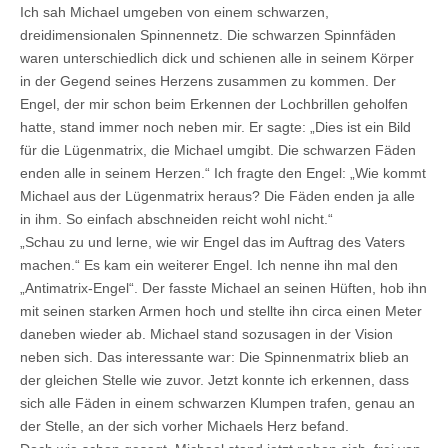
Ich sah Michael umgeben von einem schwarzen,
dreidimensionalen Spinnennetz. Die schwarzen Spinnfäden
waren unterschiedlich dick und schienen alle in seinem Körper
in der Gegend seines Herzens zusammen zu kommen. Der
Engel, der mir schon beim Erkennen der Lochbrillen geholfen
hatte, stand immer noch neben mir. Er sagte: „Dies ist ein Bild
für die Lügenmatrix, die Michael umgibt. Die schwarzen Fäden
enden alle in seinem Herzen.“ Ich fragte den Engel: „Wie kommt
Michael aus der Lügenmatrix heraus? Die Fäden enden ja alle
in ihm. So einfach abschneiden reicht wohl nicht.“
„Schau zu und lerne, wie wir Engel das im Auftrag des Vaters
machen.“ Es kam ein weiterer Engel. Ich nenne ihn mal den
„Antimatrix-Engel“. Der fasste Michael an seinen Hüften, hob ihn
mit seinen starken Armen hoch und stellte ihn circa einen Meter
daneben wieder ab. Michael stand sozusagen in der Vision
neben sich. Das interessante war: Die Spinnenmatrix blieb an
der gleichen Stelle wie zuvor. Jetzt konnte ich erkennen, dass
sich alle Fäden in einem schwarzen Klumpen trafen, genau an
der Stelle, an der sich vorher Michaels Herz befand.