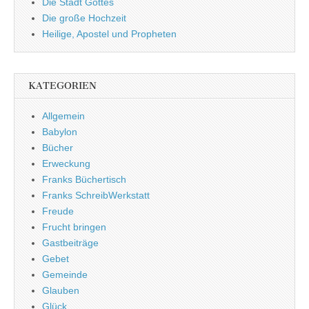
Die Stadt Gottes
Die große Hochzeit
Heilige, Apostel und Propheten
KATEGORIEN
Allgemein
Babylon
Bücher
Erweckung
Franks Büchertisch
Franks SchreibWerkstatt
Freude
Frucht bringen
Gastbeiträge
Gebet
Gemeinde
Glauben
Glück