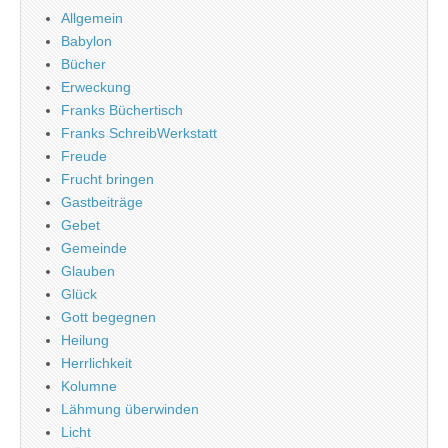
Allgemein
Babylon
Bücher
Erweckung
Franks Büchertisch
Franks SchreibWerkstatt
Freude
Frucht bringen
Gastbeiträge
Gebet
Gemeinde
Glauben
Glück
Gott begegnen
Heilung
Herrlichkeit
Kolumne
Lähmung überwinden
Licht