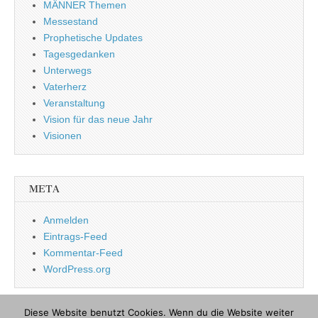
MÄNNER Themen
Messestand
Prophetische Updates
Tagesgedanken
Unterwegs
Vaterherz
Veranstaltung
Vision für das neue Jahr
Visionen
META
Anmelden
Eintrags-Feed
Kommentar-Feed
WordPress.org
Diese Website benutzt Cookies. Wenn du die Website weiter