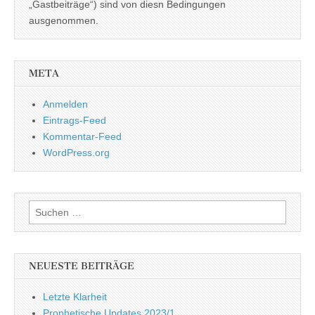
„Gastbeiträge“) sind von diesn Bedingungen
ausgenommen.
META
Anmelden
Eintrags-Feed
Kommentar-Feed
WordPress.org
Suchen
nach:
NEUESTE BEITRÄGE
Letzte Klarheit
Prophetische Updates 2023/1