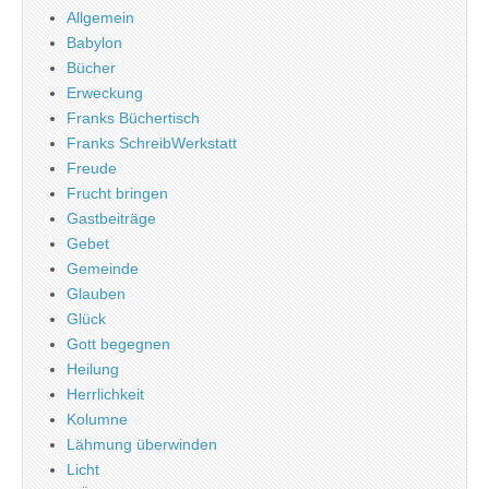
Allgemein
Babylon
Bücher
Erweckung
Franks Büchertisch
Franks SchreibWerkstatt
Freude
Frucht bringen
Gastbeiträge
Gebet
Gemeinde
Glauben
Glück
Gott begegnen
Heilung
Herrlichkeit
Kolumne
Lähmung überwinden
Licht