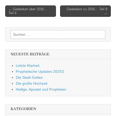
Post
← Gedanken über 2016…
Gedanken zu 2016… Teil 8
Teil 6
→
navigation
Suchen
nach:
NEUESTE BEITRÄGE
Letzte Klarheit
Prophetische Updates 2023/1
Die Stadt Gottes
Die große Hochzeit
Heilige, Apostel und Propheten
KATEGORIEN