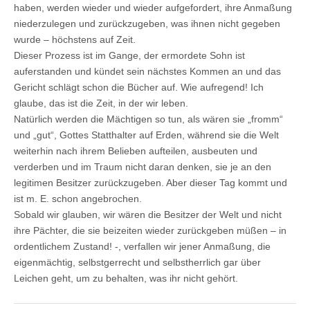
haben, werden wieder und wieder aufgefordert, ihre Anmaßung
niederzulegen und zurückzugeben, was ihnen nicht gegeben
wurde – höchstens auf Zeit.
Dieser Prozess ist im Gange, der ermordete Sohn ist
auferstanden und kündet sein nächstes Kommen an und das
Gericht schlägt schon die Bücher auf. Wie aufregend! Ich
glaube, das ist die Zeit, in der wir leben.
Natürlich werden die Mächtigen so tun, als wären sie „fromm“
und „gut“, Gottes Statthalter auf Erden, während sie die Welt
weiterhin nach ihrem Belieben aufteilen, ausbeuten und
verderben und im Traum nicht daran denken, sie je an den
legitimen Besitzer zurückzugeben. Aber dieser Tag kommt und
ist m. E. schon angebrochen.
Sobald wir glauben, wir wären die Besitzer der Welt und nicht
ihre Pächter, die sie beizeiten wieder zurückgeben müßen – in
ordentlichem Zustand! -, verfallen wir jener Anmaßung, die
eigenmächtig, selbstgerrecht und selbstherrlich gar über
Leichen geht, um zu behalten, was ihr nicht gehört.