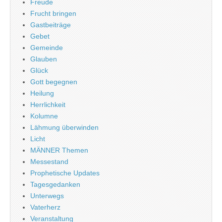
Freude
Frucht bringen
Gastbeiträge
Gebet
Gemeinde
Glauben
Glück
Gott begegnen
Heilung
Herrlichkeit
Kolumne
Lähmung überwinden
Licht
MÄNNER Themen
Messestand
Prophetische Updates
Tagesgedanken
Unterwegs
Vaterherz
Veranstaltung