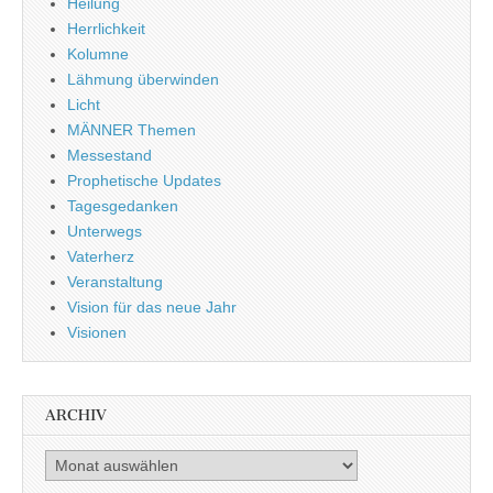
Heilung
Herrlichkeit
Kolumne
Lähmung überwinden
Licht
MÄNNER Themen
Messestand
Prophetische Updates
Tagesgedanken
Unterwegs
Vaterherz
Veranstaltung
Vision für das neue Jahr
Visionen
ARCHIV
Archiv