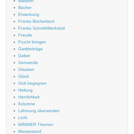
Babylon
Bücher
Erweckung
Franks Büchertisch
Franks SchreibWerkstatt
Freude
Frucht bringen
Gastbeiträge
Gebet
Gemeinde
Glauben
Glück
Gott begegnen
Heilung
Herrlichkeit
Kolumne
Lähmung überwinden
Licht
MÄNNER Themen
Messestand