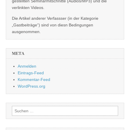
gestellten Seminarmitschnitte (Audios/MP3) und die
verlinkten Videos.
Die Artikel anderer Verfassser (in der Kategorie
„Gastbeiträge“) sind von diesn Bedingungen
ausgenommen.
META
Anmelden
Eintrags-Feed
Kommentar-Feed
WordPress.org
Suchen
nach: