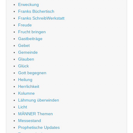
Erweckung
Franks Büchertisch
Franks SchreibWerkstatt
Freude
Frucht bringen
Gastbeiträge
Gebet
Gemeinde
Glauben
Glück
Gott begegnen
Heilung
Herrlichkeit
Kolumne
Lähmung überwinden
Licht
MÄNNER Themen
Messestand
Prophetische Updates