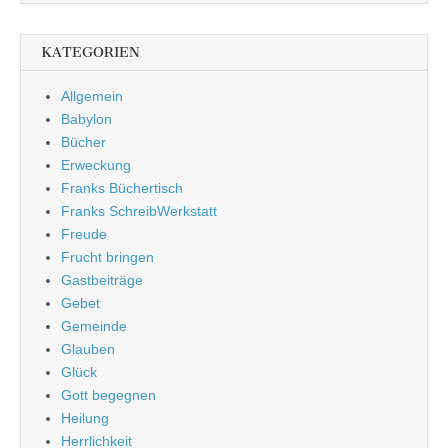
KATEGORIEN
Allgemein
Babylon
Bücher
Erweckung
Franks Büchertisch
Franks SchreibWerkstatt
Freude
Frucht bringen
Gastbeiträge
Gebet
Gemeinde
Glauben
Glück
Gott begegnen
Heilung
Herrlichkeit