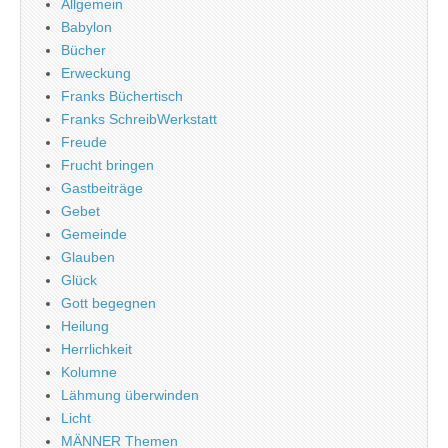
Allgemein
Babylon
Bücher
Erweckung
Franks Büchertisch
Franks SchreibWerkstatt
Freude
Frucht bringen
Gastbeiträge
Gebet
Gemeinde
Glauben
Glück
Gott begegnen
Heilung
Herrlichkeit
Kolumne
Lähmung überwinden
Licht
MÄNNER Themen