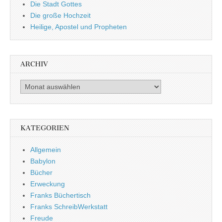
Die Stadt Gottes
Die große Hochzeit
Heilige, Apostel und Propheten
ARCHIV
Archiv
KATEGORIEN
Allgemein
Babylon
Bücher
Erweckung
Franks Büchertisch
Franks SchreibWerkstatt
Freude