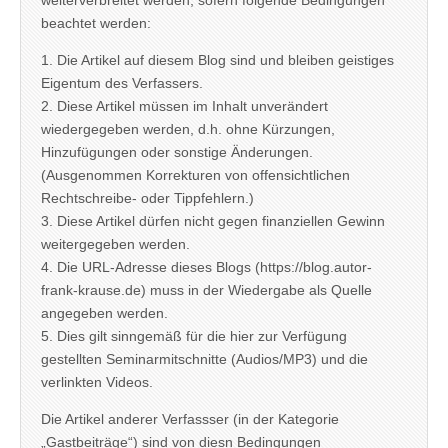
weiterverbreitet werden, sofern folgende Bedingungen
beachtet werden:
1. Die Artikel auf diesem Blog sind und bleiben geistiges
Eigentum des Verfassers.
2. Diese Artikel müssen im Inhalt unverändert
wiedergegeben werden, d.h. ohne Kürzungen,
Hinzufügungen oder sonstige Änderungen.
(Ausgenommen Korrekturen von offensichtlichen
Rechtschreibe- oder Tippfehlern.)
3. Diese Artikel dürfen nicht gegen finanziellen Gewinn
weitergegeben werden.
4. Die URL-Adresse dieses Blogs (https://blog.autor-
frank-krause.de) muss in der Wiedergabe als Quelle
angegeben werden.
5. Dies gilt sinngemäß für die hier zur Verfügung
gestellten Seminarmitschnitte (Audios/MP3) und die
verlinkten Videos.
Die Artikel anderer Verfassser (in der Kategorie
„Gastbeiträge“) sind von diesn Bedingungen