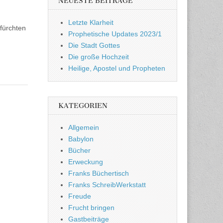
NEUESTE BEITRÄGE
Letzte Klarheit
 fürchten
Prophetische Updates 2023/1
Die Stadt Gottes
Die große Hochzeit
Heilige, Apostel und Propheten
KATEGORIEN
Allgemein
Babylon
Bücher
Erweckung
Franks Büchertisch
Franks SchreibWerkstatt
Freude
Frucht bringen
Gastbeiträge