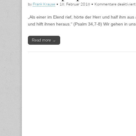
by
Frank Krause
•
18. Februar 2018
•
Kommentare deaktiviert
„Als einer im Elend rief, hörte der Herr und half ihm aus
und hilft ihnen heraus.“ (Psalm 34,7-8) Wir gehen in un
Read more →