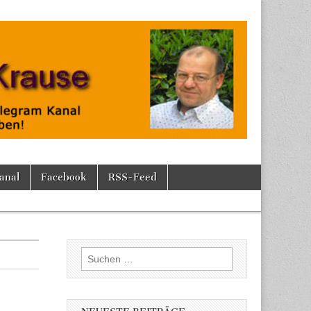
anal
Facebook
RSS-Feed
Suchen
nach: