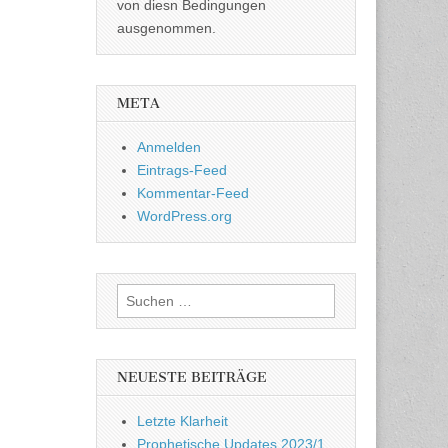
von diesn Bedingungen
ausgenommen.
META
Anmelden
Eintrags-Feed
Kommentar-Feed
WordPress.org
Suchen
nach:
NEUESTE BEITRÄGE
Letzte Klarheit
Prophetische Updates 2023/1