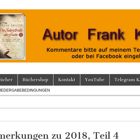
Bücher
Büchershop
Kontakt
YouTube
Telegram K
IEDERGABEBEDINGUNGEN
merkungen zu 2018, Teil 4