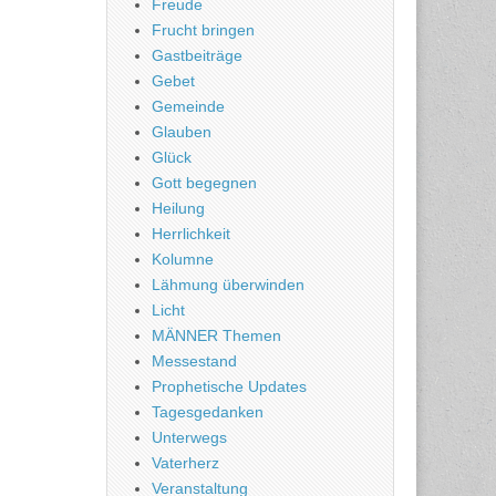
Freude
Frucht bringen
Gastbeiträge
Gebet
Gemeinde
Glauben
Glück
Gott begegnen
Heilung
Herrlichkeit
Kolumne
Lähmung überwinden
Licht
MÄNNER Themen
Messestand
Prophetische Updates
Tagesgedanken
Unterwegs
Vaterherz
Veranstaltung