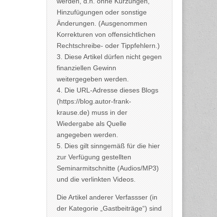
werden, d.h. ohne Kürzungen,
Hinzufügungen oder sonstige
Änderungen. (Ausgenommen
Korrekturen von offensichtlichen
Rechtschreibe- oder Tippfehlern.)
3. Diese Artikel dürfen nicht gegen
finanziellen Gewinn
weitergegeben werden.
4. Die URL-Adresse dieses Blogs
(https://blog.autor-frank-
krause.de) muss in der
Wiedergabe als Quelle
angegeben werden.
5. Dies gilt sinngemäß für die hier
zur Verfügung gestellten
Seminarmitschnitte (Audios/MP3)
und die verlinkten Videos.
Die Artikel anderer Verfassser (in
der Kategorie „Gastbeiträge“) sind