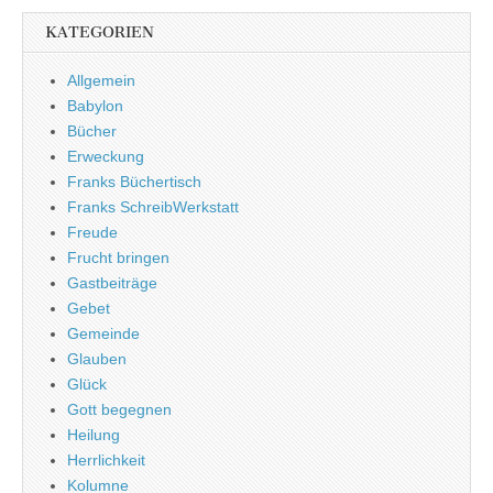
KATEGORIEN
Allgemein
Babylon
Bücher
Erweckung
Franks Büchertisch
Franks SchreibWerkstatt
Freude
Frucht bringen
Gastbeiträge
Gebet
Gemeinde
Glauben
Glück
Gott begegnen
Heilung
Herrlichkeit
Kolumne