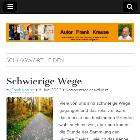
Tagebuch
SCHLAGWORT:
LEIDEN
Schwierige Wege
für
by
Frank Krause
•
8. Juni 2022
•
Kommentare deaktiviert
Schwierige
Wege
Viele von uns sind schwierige Wege
gegangen und das relativ einsam,
das musste aus bestimmten Gründen
wohl auch so sein, aber nun kommt
die Stunde der Sammlung der
„Armee Davids“, wie ich das nenne.