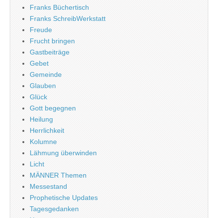
Franks Büchertisch
Franks SchreibWerkstatt
Freude
Frucht bringen
Gastbeiträge
Gebet
Gemeinde
Glauben
Glück
Gott begegnen
Heilung
Herrlichkeit
Kolumne
Lähmung überwinden
Licht
MÄNNER Themen
Messestand
Prophetische Updates
Tagesgedanken