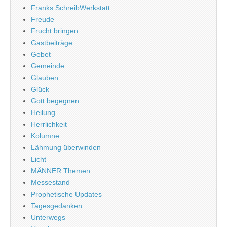
Franks SchreibWerkstatt
Freude
Frucht bringen
Gastbeiträge
Gebet
Gemeinde
Glauben
Glück
Gott begegnen
Heilung
Herrlichkeit
Kolumne
Lähmung überwinden
Licht
MÄNNER Themen
Messestand
Prophetische Updates
Tagesgedanken
Unterwegs