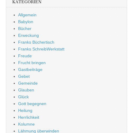
KATEGORIEN
Allgemein
Babylon
Bücher
Erweckung
Franks Büchertisch
Franks SchreibWerkstatt
Freude
Frucht bringen
Gastbeiträge
Gebet
Gemeinde
Glauben
Glück
Gott begegnen
Heilung
Herrlichkeit
Kolumne
Lähmung überwinden