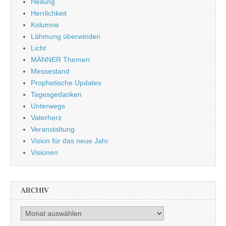
Heilung
Herrlichkeit
Kolumne
Lähmung überwinden
Licht
MÄNNER Themen
Messestand
Prophetische Updates
Tagesgedanken
Unterwegs
Vaterherz
Veranstaltung
Vision für das neue Jahr
Visionen
ARCHIV
Archiv