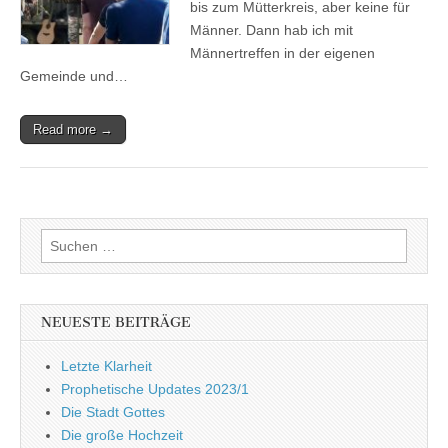
bis zum Mütterkreis, aber keine für
Männer. Dann hab ich mit
Männertreffen in der eigenen
Gemeinde und…
Read more →
Suchen
nach:
NEUESTE BEITRÄGE
Letzte Klarheit
Prophetische Updates 2023/1
Die Stadt Gottes
Die große Hochzeit