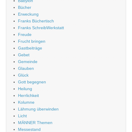
Babylon
Bücher
Erweckung
Franks Büchertisch
Franks SchreibWerkstatt
Freude
Frucht bringen
Gastbeiträge
Gebet
Gemeinde
Glauben
Glück
Gott begegnen
Heilung
Herrlichkeit
Kolumne
Lähmung überwinden
Licht
MÄNNER Themen
Messestand