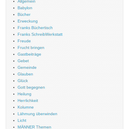
Allgemein
Babylon
Bücher
Erweckung
Franks Büchertisch
Franks SchreibWerkstatt
Freude
Frucht bringen
Gastbeiträge
Gebet
Gemeinde
Glauben
Glück
Gott begegnen
Heilung
Herrlichkeit
Kolumne
Lähmung überwinden
Licht
MÄNNER Themen