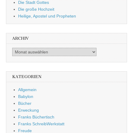
Die Stadt Gottes
Die große Hochzeit
Heilige, Apostel und Propheten
ARCHIV
Archiv
KATEGORIEN
Allgemein
Babylon
Bücher
Erweckung
Franks Büchertisch
Franks SchreibWerkstatt
Freude