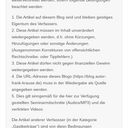
weiterverbreitet werden, sofern folgende Bedingungen
beachtet werden:
1. Die Artikel auf diesem Blog sind und bleiben geistiges
Eigentum des Verfassers.
2. Diese Artikel müssen im Inhalt unverändert
wiedergegeben werden, d.h. ohne Kürzungen,
Hinzufügungen oder sonstige Änderungen.
(Ausgenommen Korrekturen von offensichtlichen
Rechtschreibe- oder Tippfehlern.)
3. Diese Artikel dürfen nicht gegen finanziellen Gewinn
weitergegeben werden.
4. Die URL-Adresse dieses Blogs (https://blog.autor-
frank-krause.de) muss in der Wiedergabe als Quelle
angegeben werden.
5. Dies gilt sinngemäß für die hier zur Verfügung
gestellten Seminarmitschnitte (Audios/MP3) und die
verlinkten Videos.
Die Artikel anderer Verfassser (in der Kategorie
„Gastbeiträge“) sind von diesn Bedingungen