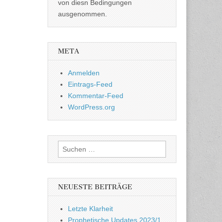
von diesn Bedingungen
ausgenommen.
META
Anmelden
Eintrags-Feed
Kommentar-Feed
WordPress.org
Suchen
nach:
NEUESTE BEITRÄGE
Letzte Klarheit
Prophetische Updates 2023/1