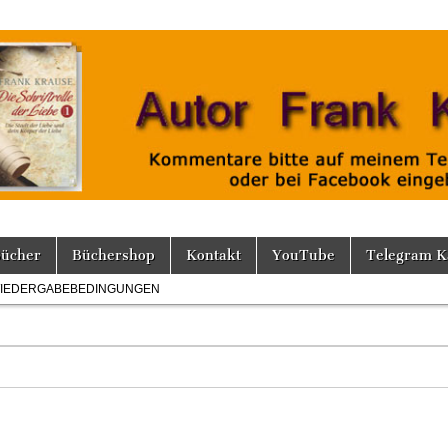
Bücher
Büchershop
Kontakt
YouTube
Telegram K
IEDERGABEBEDINGUNGEN