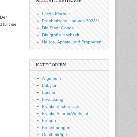
NEUESTE BEITRÄGE
Letzte Klarheit
 Der
Prophetische Updates 2023/1
füllt sie
Die Stadt Gottes
Die große Hochzeit
Heilige, Apostel und Propheten
KATEGORIEN
Allgemein
Babylon
Bücher
Erweckung
Franks Büchertisch
Franks SchreibWerkstatt
Freude
Frucht bringen
Gastbeiträge