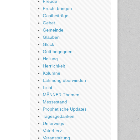
Freude
Frucht bringen
Gastbeiträge
Gebet
Gemeinde
Glauben
Glück
Gott begegnen
Heilung
Herrlichkeit
Kolumne
Lähmung überwinden
Licht
MÄNNER Themen
Messestand
Prophetische Updates
Tagesgedanken
Unterwegs
Vaterherz
Veranstaltung