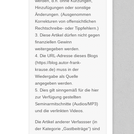
werden, d.h. ohne Kürzungen,
Hinzufügungen oder sonstige
Änderungen. (Ausgenommen
Korrekturen von offensichtlichen
Rechtschreibe- oder Tippfehlern.)
3. Diese Artikel dürfen nicht gegen
finanziellen Gewinn
weitergegeben werden.
4. Die URL-Adresse dieses Blogs
(https://blog.autor-frank-
krause.de) muss in der
Wiedergabe als Quelle
angegeben werden.
5. Dies gilt sinngemäß für die hier
zur Verfügung gestellten
Seminarmitschnitte (Audios/MP3)
und die verlinkten Videos.
Die Artikel anderer Verfassser (in
der Kategorie „Gastbeiträge“) sind