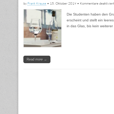
by
Frank Krause
•
15. Oktober 2019
•
Kommentare deaktivier
Die Studenten haben den Gru
erscheint und stellt ein leere
in das Glas, bis kein weiter
Read more →