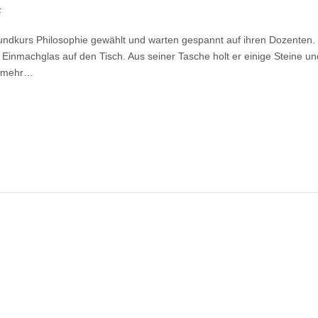
für
t
Was
wirklich
ndkurs Philosophie gewählt und warten gespannt auf ihren Dozenten.
zählt
s Einmachglas auf den Tisch. Aus seiner Tasche holt er einige Steine und 
er mehr…