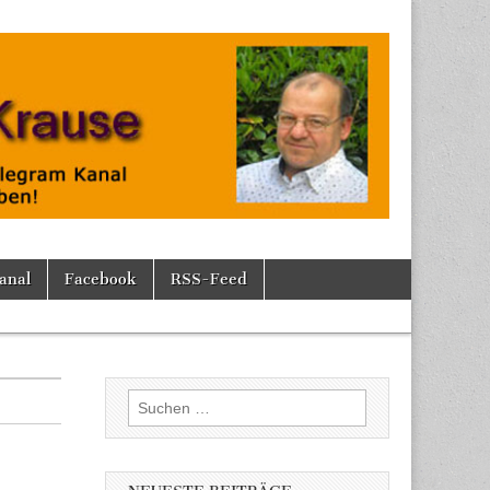
anal
Facebook
RSS-Feed
Suchen
nach: