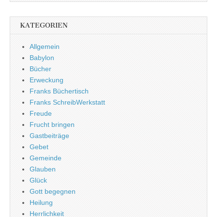
KATEGORIEN
Allgemein
Babylon
Bücher
Erweckung
Franks Büchertisch
Franks SchreibWerkstatt
Freude
Frucht bringen
Gastbeiträge
Gebet
Gemeinde
Glauben
Glück
Gott begegnen
Heilung
Herrlichkeit