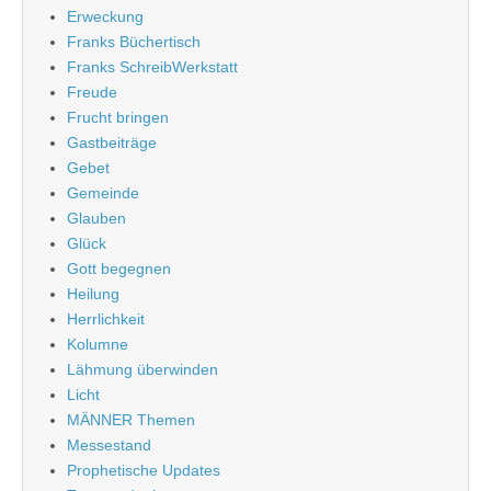
Erweckung
Franks Büchertisch
Franks SchreibWerkstatt
Freude
Frucht bringen
Gastbeiträge
Gebet
Gemeinde
Glauben
Glück
Gott begegnen
Heilung
Herrlichkeit
Kolumne
Lähmung überwinden
Licht
MÄNNER Themen
Messestand
Prophetische Updates