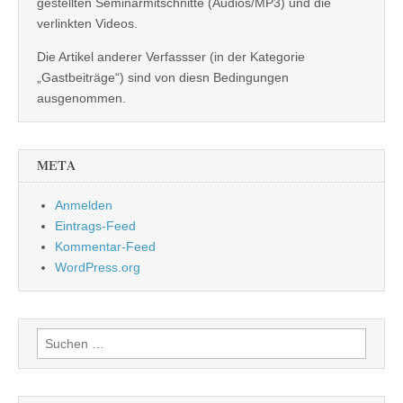
gestellten Seminarmitschnitte (Audios/MP3) und die
verlinkten Videos.
Die Artikel anderer Verfassser (in der Kategorie
„Gastbeiträge“) sind von diesn Bedingungen
ausgenommen.
META
Anmelden
Eintrags-Feed
Kommentar-Feed
WordPress.org
Suchen
nach: