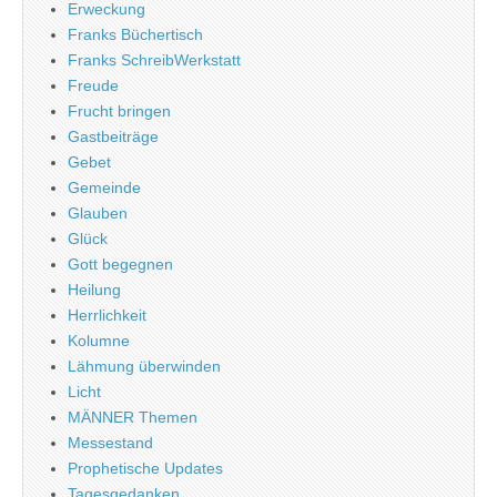
Erweckung
Franks Büchertisch
Franks SchreibWerkstatt
Freude
Frucht bringen
Gastbeiträge
Gebet
Gemeinde
Glauben
Glück
Gott begegnen
Heilung
Herrlichkeit
Kolumne
Lähmung überwinden
Licht
MÄNNER Themen
Messestand
Prophetische Updates
Tagesgedanken