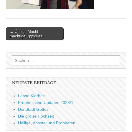
Post
← Üppige Macht …
mächtige Üppigkeit
navigation
Suchen
nach:
NEUESTE BEITRÄGE
Letzte Klarheit
Prophetische Updates 2023/1
Die Stadt Gottes
Die große Hochzeit
Heilige, Apostel und Propheten