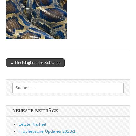
Post
← Die Klugheit der Schlange
navigation
Suchen
nach:
NEUESTE BEITRÄGE
Letzte Klarheit
Prophetische Updates 2023/1