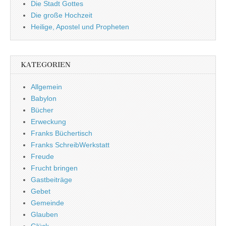
Die Stadt Gottes
Die große Hochzeit
Heilige, Apostel und Propheten
KATEGORIEN
Allgemein
Babylon
Bücher
Erweckung
Franks Büchertisch
Franks SchreibWerkstatt
Freude
Frucht bringen
Gastbeiträge
Gebet
Gemeinde
Glauben
Glück