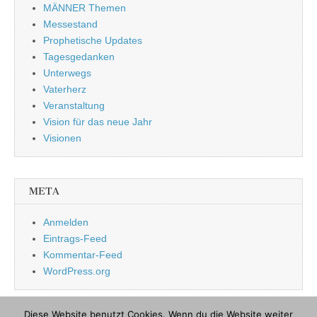
MÄNNER Themen
Messestand
Prophetische Updates
Tagesgedanken
Unterwegs
Vaterherz
Veranstaltung
Vision für das neue Jahr
Visionen
META
Anmelden
Eintrags-Feed
Kommentar-Feed
WordPress.org
Diese Website benutzt Cookies. Wenn du die Website weiter