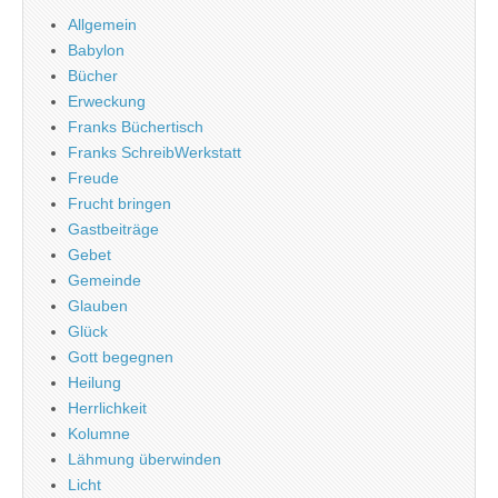
Allgemein
Babylon
Bücher
Erweckung
Franks Büchertisch
Franks SchreibWerkstatt
Freude
Frucht bringen
Gastbeiträge
Gebet
Gemeinde
Glauben
Glück
Gott begegnen
Heilung
Herrlichkeit
Kolumne
Lähmung überwinden
Licht