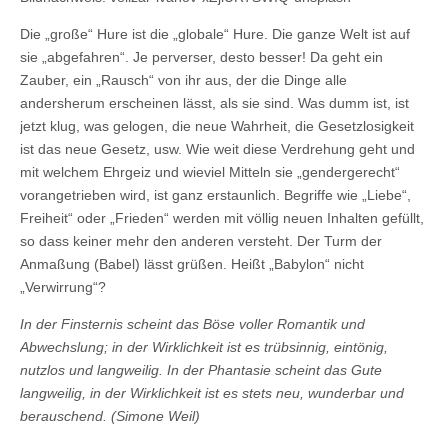
Die „große“ Hure ist die „globale“ Hure. Die ganze Welt ist auf
sie „abgefahren“. Je perverser, desto besser! Da geht ein
Zauber, ein „Rausch“ von ihr aus, der die Dinge alle
andersherum erscheinen lässt, als sie sind. Was dumm ist, ist
jetzt klug, was gelogen, die neue Wahrheit, die Gesetzlosigkeit
ist das neue Gesetz, usw. Wie weit diese Verdrehung geht und
mit welchem Ehrgeiz und wieviel Mitteln sie „gendergerecht“
vorangetrieben wird, ist ganz erstaunlich. Begriffe wie „Liebe“,
Freiheit“ oder „Frieden“ werden mit völlig neuen Inhalten gefüllt,
so dass keiner mehr den anderen versteht. Der Turm der
Anmaßung (Babel) lässt grüßen. Heißt „Babylon“ nicht
„Verwirrung“?
In der Finsternis scheint das Böse voller Romantik und
Abwechslung; in der Wirklichkeit ist es trübsinnig, eintönig,
nutzlos und langweilig. In der Phantasie scheint das Gute
langweilig, in der Wirklichkeit ist es stets neu, wunderbar und
berauschend. (Simone Weil)