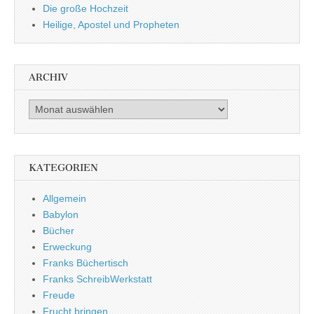
Die große Hochzeit
Heilige, Apostel und Propheten
ARCHIV
Archiv
KATEGORIEN
Allgemein
Babylon
Bücher
Erweckung
Franks Büchertisch
Franks SchreibWerkstatt
Freude
Frucht bringen