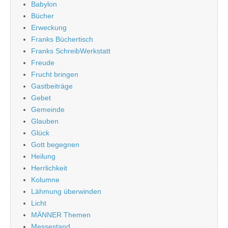
Babylon
Bücher
Erweckung
Franks Büchertisch
Franks SchreibWerkstatt
Freude
Frucht bringen
Gastbeiträge
Gebet
Gemeinde
Glauben
Glück
Gott begegnen
Heilung
Herrlichkeit
Kolumne
Lähmung überwinden
Licht
MÄNNER Themen
Messestand