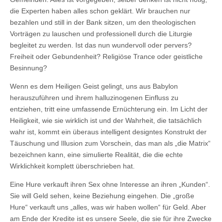
die Experten haben alles schon geklärt. Wir brauchen nur
bezahlen und still in der Bank sitzen, um den theologischen
Vorträgen zu lauschen und professionell durch die Liturgie
begleitet zu werden. Ist das nun wundervoll oder pervers?
Freiheit oder Gebundenheit? Religiöse Trance oder geistliche
Besinnung?
Wenn es dem Heiligen Geist gelingt, uns aus Babylon
herauszuführen und ihrem halluzinogenen Einfluss zu
entziehen, tritt eine umfassende Ernüchterung ein. Im Licht der
Heiligkeit, wie sie wirklich ist und der Wahrheit, die tatsächlich
wahr ist, kommt ein überaus intelligent designtes Konstrukt der
Täuschung und Illusion zum Vorschein, das man als „die Matrix“
bezeichnen kann, eine simulierte Realität, die die echte
Wirklichkeit komplett überschrieben hat.
Eine Hure verkauft ihren Sex ohne Interesse an ihren „Kunden“.
Sie will Geld sehen, keine Beziehung eingehen. Die „große
Hure“ verkauft uns „alles, was wir haben wollen“ für Geld. Aber
am Ende der Kredite ist es unsere Seele, die sie für ihre Zwecke