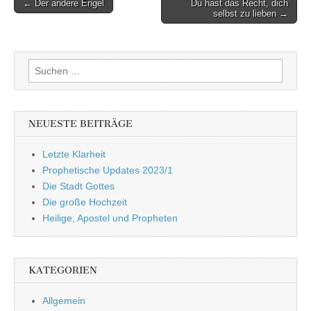
Post
← Der andere Engel
Du hast das Recht, dich
selbst zu lieben →
navigation
Suchen
nach:
NEUESTE BEITRÄGE
Letzte Klarheit
Prophetische Updates 2023/1
Die Stadt Gottes
Die große Hochzeit
Heilige, Apostel und Propheten
KATEGORIEN
Allgemein