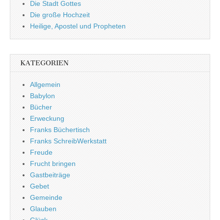
Die Stadt Gottes
Die große Hochzeit
Heilige, Apostel und Propheten
KATEGORIEN
Allgemein
Babylon
Bücher
Erweckung
Franks Büchertisch
Franks SchreibWerkstatt
Freude
Frucht bringen
Gastbeiträge
Gebet
Gemeinde
Glauben
Glück