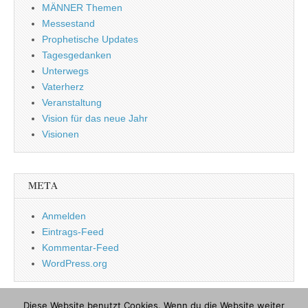
MÄNNER Themen
Messestand
Prophetische Updates
Tagesgedanken
Unterwegs
Vaterherz
Veranstaltung
Vision für das neue Jahr
Visionen
META
Anmelden
Eintrags-Feed
Kommentar-Feed
WordPress.org
Diese Website benutzt Cookies. Wenn du die Website weiter