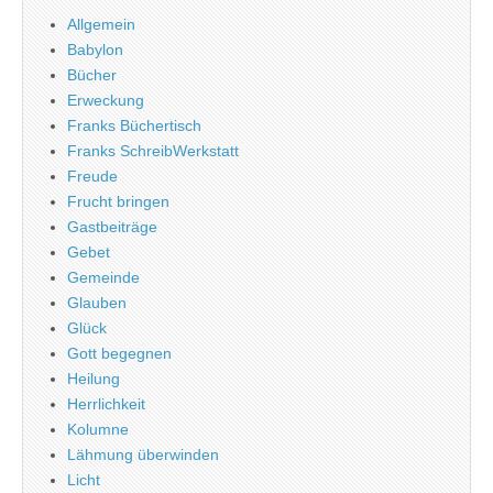
Allgemein
Babylon
Bücher
Erweckung
Franks Büchertisch
Franks SchreibWerkstatt
Freude
Frucht bringen
Gastbeiträge
Gebet
Gemeinde
Glauben
Glück
Gott begegnen
Heilung
Herrlichkeit
Kolumne
Lähmung überwinden
Licht