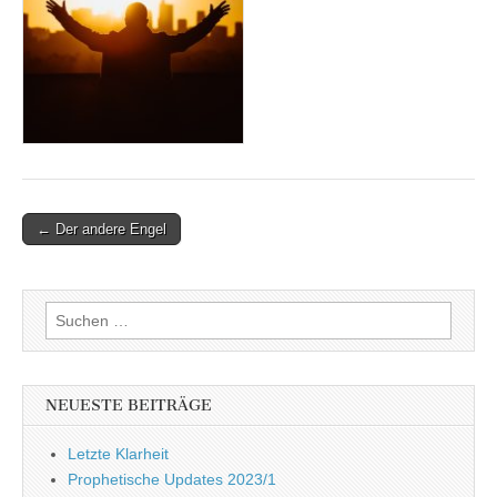
Post
← Der andere Engel
navigation
Suchen
nach:
NEUESTE BEITRÄGE
Letzte Klarheit
Prophetische Updates 2023/1