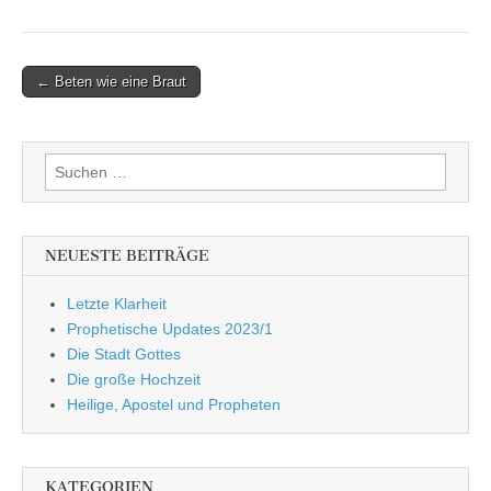
Post
← Beten wie eine Braut
navigation
Suchen
nach:
NEUESTE BEITRÄGE
Letzte Klarheit
Prophetische Updates 2023/1
Die Stadt Gottes
Die große Hochzeit
Heilige, Apostel und Propheten
KATEGORIEN