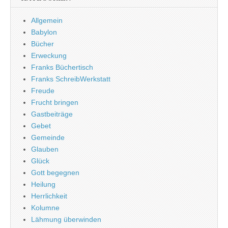
Allgemein
Babylon
Bücher
Erweckung
Franks Büchertisch
Franks SchreibWerkstatt
Freude
Frucht bringen
Gastbeiträge
Gebet
Gemeinde
Glauben
Glück
Gott begegnen
Heilung
Herrlichkeit
Kolumne
Lähmung überwinden