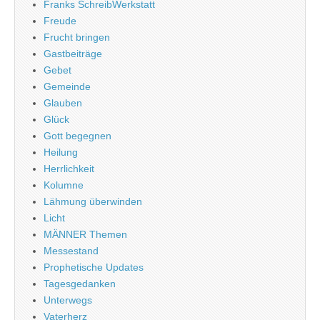
Franks SchreibWerkstatt
Freude
Frucht bringen
Gastbeiträge
Gebet
Gemeinde
Glauben
Glück
Gott begegnen
Heilung
Herrlichkeit
Kolumne
Lähmung überwinden
Licht
MÄNNER Themen
Messestand
Prophetische Updates
Tagesgedanken
Unterwegs
Vaterherz