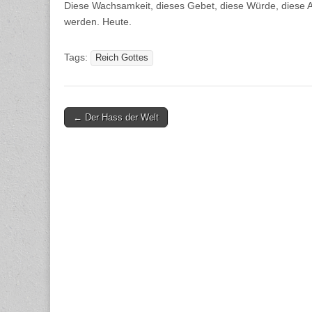
Diese Wachsamkeit, dieses Gebet, diese Würde, diese 
werden. Heute.
Tags:
Reich Gottes
Post
← Der Hass der Welt
navigation