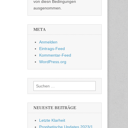
von diesn Bedingungen
ausgenommen.
META
Anmelden
Eintrags-Feed
Kommentar-Feed
WordPress.org
Suchen
nach:
NEUESTE BEITRÄGE
Letzte Klarheit
Prophetische Updates 2023/1