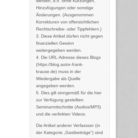
werden, d.h. ohne Kürzungen,
Hinzufügungen oder sonstige
Änderungen. (Ausgenommen
Korrekturen von offensichtlichen
Rechtschreibe- oder Tippfehlern.)
3. Diese Artikel dürfen nicht gegen
finanziellen Gewinn
weitergegeben werden.
4. Die URL-Adresse dieses Blogs
(https://blog.autor-frank-
krause.de) muss in der
Wiedergabe als Quelle
angegeben werden.
5. Dies gilt sinngemäß für die hier
zur Verfügung gestellten
Seminarmitschnitte (Audios/MP3)
und die verlinkten Videos.
Die Artikel anderer Verfassser (in
der Kategorie „Gastbeiträge“) sind