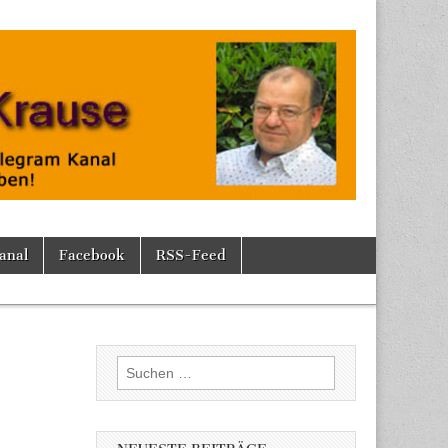
anal
Facebook
RSS-Feed
Suchen
nach: