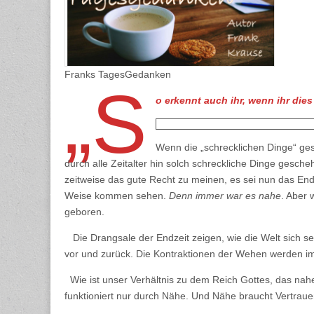
de
Nä
Franks TagesGedanken
„S
o erkennt auch ihr, wenn ihr die
Wenn die „schrecklichen Dinge“ ges
durch alle Zeitalter hin solch schreckliche Dinge gesch
zeitweise das gute Recht zu meinen, es sei nun das En
Weise kommen sehen.
Denn immer war es nahe
. Aber 
geboren.
Die Drangsale der Endzeit zeigen, wie die Welt sich s
vor und zurück. Die Kontraktionen der Wehen werden im
Wie ist unser Verhältnis zu dem Reich Gottes, das nahe
funktioniert nur durch Nähe. Und Nähe braucht Vertraue