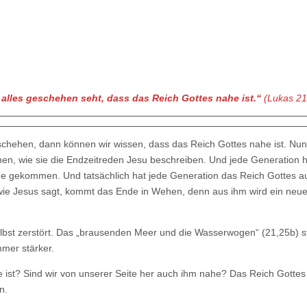
r
he
s alles geschehen seht, dass das Reich Gottes nahe ist.“
(Lukas 21
chehen, dann können wir wissen, dass das Reich Gottes nahe ist. Nun
ehen, wie sie die Endzeitreden Jesu beschreiben. Und jede Generation h
de gekommen. Und tatsächlich hat jede Generation das Reich Gottes au
wie Jesus sagt, kommt das Ende in Wehen, denn aus ihm wird ein neu
elbst zerstört. Das „brausenden Meer und die Wasserwogen“ (21,25b) 
mer stärker.
 ist? Sind wir von unserer Seite her auch ihm nahe? Das Reich Gottes
n.