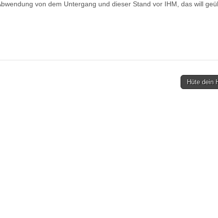
Abwendung von dem Untergang und dieser Stand vor IHM, das will geü
Hüte dein 