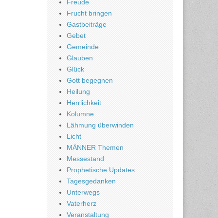
Freude
Frucht bringen
Gastbeiträge
Gebet
Gemeinde
Glauben
Glück
Gott begegnen
Heilung
Herrlichkeit
Kolumne
Lähmung überwinden
Licht
MÄNNER Themen
Messestand
Prophetische Updates
Tagesgedanken
Unterwegs
Vaterherz
Veranstaltung