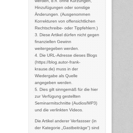
werden, d.h. ohne Kürzungen,
Hinzufügungen oder sonstige
Änderungen. (Ausgenommen
Korrekturen von offensichtlichen
Rechtschreibe- oder Tippfehlern.)
3. Diese Artikel dürfen nicht gegen
finanziellen Gewinn
weitergegeben werden.
4. Die URL-Adresse dieses Blogs
(https://blog.autor-frank-
krause.de) muss in der
Wiedergabe als Quelle
angegeben werden.
5. Dies gilt sinngemäß für die hier
zur Verfügung gestellten
Seminarmitschnitte (Audios/MP3)
und die verlinkten Videos.
Die Artikel anderer Verfassser (in
der Kategorie „Gastbeiträge“) sind