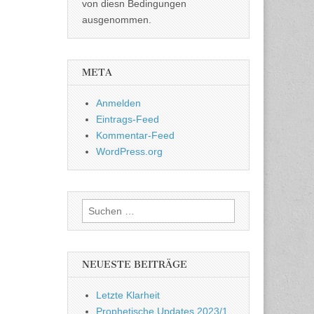
von diesn Bedingungen
ausgenommen.
META
Anmelden
Eintrags-Feed
Kommentar-Feed
WordPress.org
Suchen
nach:
NEUESTE BEITRÄGE
Letzte Klarheit
Prophetische Updates 2023/1