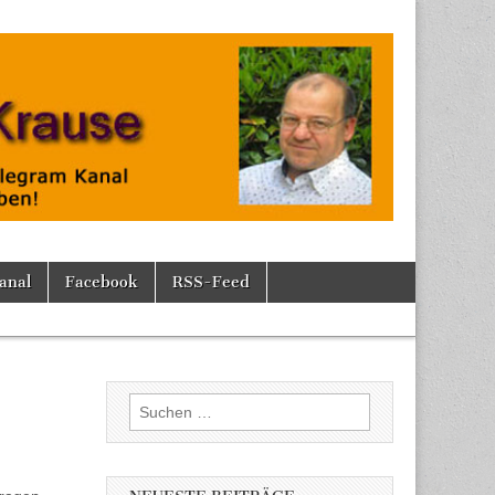
anal
Facebook
RSS-Feed
Suchen
nach: