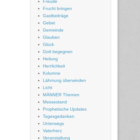
Freude
Frucht bringen
Gastbeiträge
Gebet
Gemeinde
Glauben
Glück
Gott begegnen
Heilung
Herrlichkeit
Kolumne
Lähmung überwinden
Licht
MÄNNER Themen
Messestand
Prophetische Updates
Tagesgedanken
Unterwegs
Vaterherz
Veranstaltung