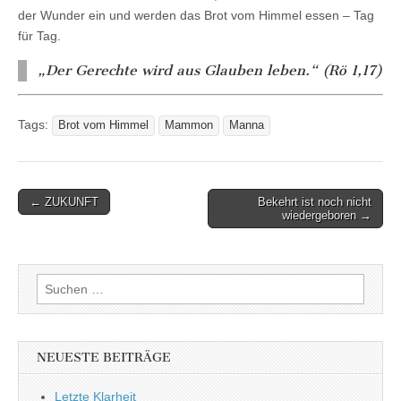
der Wunder ein und werden das Brot vom Himmel essen – Tag
für Tag.
„Der Gerechte wird aus Glauben leben.“ (Rö 1,17)
Tags:
Brot vom Himmel
Mammon
Manna
Post
← ZUKUNFT
Bekehrt ist noch nicht
wiedergeboren →
navigation
Suchen
nach:
NEUESTE BEITRÄGE
Letzte Klarheit