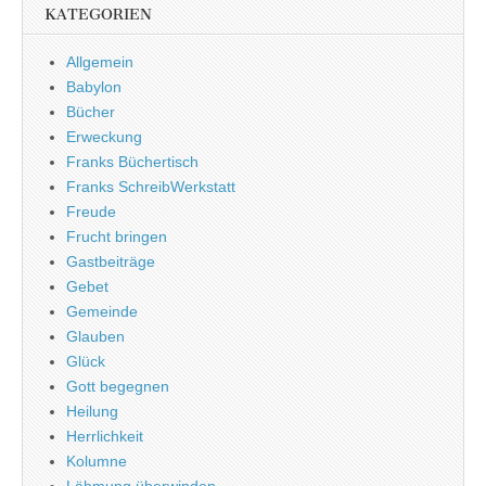
KATEGORIEN
Allgemein
Babylon
Bücher
Erweckung
Franks Büchertisch
Franks SchreibWerkstatt
Freude
Frucht bringen
Gastbeiträge
Gebet
Gemeinde
Glauben
Glück
Gott begegnen
Heilung
Herrlichkeit
Kolumne
Lähmung überwinden