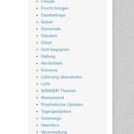
Freude
Frucht bringen
Gastbeiträge
Gebet
Gemeinde
Glauben
Glück
Gott begegnen
Heilung
Herrlichkeit
Kolumne
Lähmung überwinden
Licht
MÄNNER Themen
Messestand
Prophetische Updates
Tagesgedanken
Unterwegs
Vaterherz
Veranstaltung