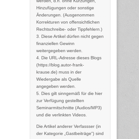
werden, d.h. ohne Kürzungen,
Hinzufügungen oder sonstige
Änderungen. (Ausgenommen
Korrekturen von offensichtlichen
Rechtschreibe- oder Tippfehlern.)
3. Diese Artikel dürfen nicht gegen
finanziellen Gewinn
weitergegeben werden.
4. Die URL-Adresse dieses Blogs
(https://blog.autor-frank-
krause.de) muss in der
Wiedergabe als Quelle
angegeben werden.
5. Dies gilt sinngemäß für die hier
zur Verfügung gestellten
Seminarmitschnitte (Audios/MP3)
und die verlinkten Videos.
Die Artikel anderer Verfassser (in
der Kategorie „Gastbeiträge“) sind