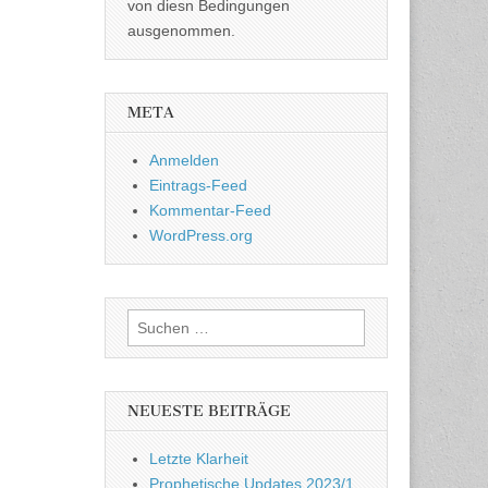
von diesn Bedingungen
ausgenommen.
META
Anmelden
Eintrags-Feed
Kommentar-Feed
WordPress.org
Suchen
nach:
NEUESTE BEITRÄGE
Letzte Klarheit
Prophetische Updates 2023/1