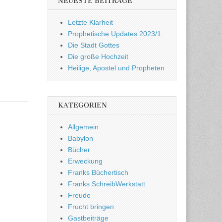
NEUESTE BEITRÄGE
Letzte Klarheit
Prophetische Updates 2023/1
Die Stadt Gottes
Die große Hochzeit
Heilige, Apostel und Propheten
KATEGORIEN
Allgemein
Babylon
Bücher
Erweckung
Franks Büchertisch
Franks SchreibWerkstatt
Freude
Frucht bringen
Gastbeiträge