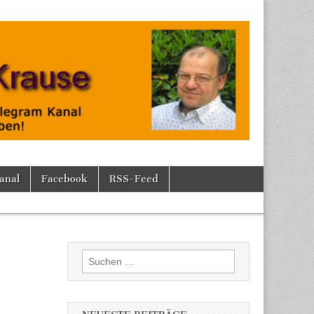
anal
Facebook
RSS-Feed
Suchen
nach: