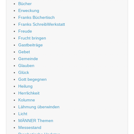
Bücher
Erweckung
Franks Büchertisch
Franks SchreibWerkstatt
Freude
Frucht bringen
Gastbeiträge
Gebet
Gemeinde
Glauben
Glück
Gott begegnen
Heilung
Herrlichkeit
Kolumne
Lähmung überwinden
Licht
MÄNNER Themen
Messestand