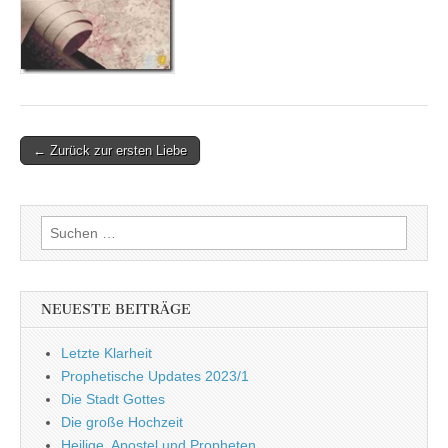
Post
← Zurück zur ersten Liebe
navigation
Suchen
nach:
NEUESTE BEITRÄGE
Letzte Klarheit
Prophetische Updates 2023/1
Die Stadt Gottes
Die große Hochzeit
Heilige, Apostel und Propheten