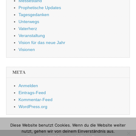
Messestand
Prophetische Updates
Tagesgedanken
Unterwegs
Vaterherz
Veranstaltung
Vision für das neue Jahr
Visionen
META
Anmelden
Eintrags-Feed
Kommentar-Feed
WordPress.org
Diese Website benutzt Cookies. Wenn du die Website weiter
nutzt, gehen wir von deinem Einverständnis aus.