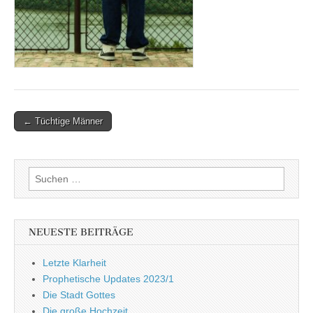
Post
← Tüchtige Männer
navigation
Suchen
nach:
NEUESTE BEITRÄGE
Letzte Klarheit
Prophetische Updates 2023/1
Die Stadt Gottes
Die große Hochzeit