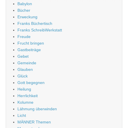
Babylon
Bücher
Erweckung
Franks Büchertisch
Franks SchreibWerkstatt
Freude
Frucht bringen
Gastbeiträge
Gebet
Gemeinde
Glauben
Glück
Gott begegnen
Heilung
Herrlichkeit
Kolumne
Lähmung überwinden
Licht
MÄNNER Themen