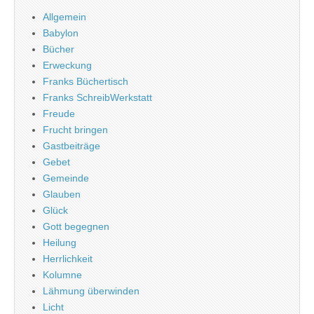
Allgemein
Babylon
Bücher
Erweckung
Franks Büchertisch
Franks SchreibWerkstatt
Freude
Frucht bringen
Gastbeiträge
Gebet
Gemeinde
Glauben
Glück
Gott begegnen
Heilung
Herrlichkeit
Kolumne
Lähmung überwinden
Licht