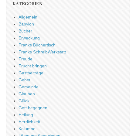
KATEGORIEN
Allgemein
Babylon
Bücher
Erweckung
Franks Büchertisch
Franks SchreibWerkstatt
Freude
Frucht bringen
Gastbeiträge
Gebet
Gemeinde
Glauben
Glück
Gott begegnen
Heilung
Herrlichkeit
Kolumne
Lähmung überwinden