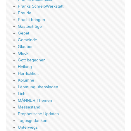
Franks SchreibWerkstatt
Freude
Frucht bringen
Gastbeiträge
Gebet
Gemeinde
Glauben
Glück
Gott begegnen
Heilung
Herrlichkeit
Kolumne
Lähmung überwinden
Licht
MÄNNER Themen
Messestand
Prophetische Updates
Tagesgedanken
Unterwegs